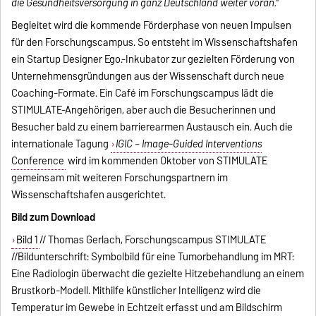
die Gesundheitsversorgung in ganz Deutschland weiter voran."
Begleitet wird die kommende Förderphase von neuen Impulsen
für den Forschungscampus. So entsteht im Wissenschaftshafen
ein Startup Designer Ego.-Inkubator zur gezielten Förderung von
Unternehmensgründungen aus der Wissenschaft durch neue
Coaching-Formate. Ein Café im Forschungscampus lädt die
STIMULATE-Angehörigen, aber auch die Besucherinnen und
Besucher bald zu einem barrierearmen Austausch ein. Auch die
internationale Tagung
IGIC – Image-Guided Interventions
Conference
wird im kommenden Oktober von STIMULATE
gemeinsam mit weiteren Forschungspartnern im
Wissenschaftshafen ausgerichtet.
Bild zum Download
Bild 1
// Thomas Gerlach, Forschungscampus STIMULATE
//Bildunterschrift: Symbolbild für eine Tumorbehandlung im MRT:
Eine Radiologin überwacht die gezielte Hitzebehandlung an einem
Brustkorb-Modell. Mithilfe künstlicher Intelligenz wird die
Temperatur im Gewebe in Echtzeit erfasst und am Bildschirm