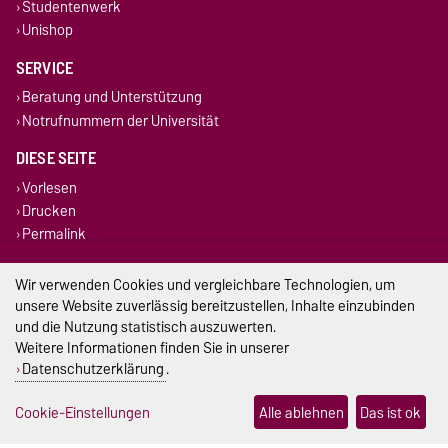
Studentenwerk
Unishop
SERVICE
Beratung und Unterstützung
Notrufnummern der Universität
DIESE SEITE
Vorlesen
Drucken
Permalink
Impressum
Wir verwenden Cookies und vergleichbare Technologien, um
unsere Website zuverlässig bereitzustellen, Inhalte einzubinden
Datenschutz
und die Nutzung statistisch auszuwerten.
Weitere Informationen finden Sie in unserer
Barrierefreiheit
Datenschutzerklärung
.
Cookie-Einstellungen
Cookie-Einstellungen
Alle ablehnen
Das ist ok
Sitemap