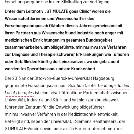
Forschungsergebnisse in den Klinikalltag zur Verfügung.
Unter dem Leitmotiv „STIMULATE goes Clinic“ wollen die
Wissenschaftlerinnen und Wissenschaftler des
Forschungscampus ab Oktober dieses Jahres gemeinsam mit
ihren Partnern aus Wissenschaft und Industrie noch enger mit
medizinischen Einrichtungen im gesamten Bundesgebiet
zusammenarbeiten, um bildgeführte, minimalinvasive Verfahren
zur Diagnose und Therapie schwerer Erkrankungen wie Tumoren
oder Gefäßleiden künftig dort einzusetzen, wo sie gebraucht
werden: im Operationssaal und am Krankenbett.
Der 2013 an der Otto-von-Guericke-Universität Magdeburg
gegründete Forschungscampus
Solution Center for Image Guided
Local Therapies
ist eine privat-öffentliche Partnerschaft zwischen
Universität, Industrie und Klinik und hat sich zum bundesweit
führenden Zentrum für die Entwicklung bildgeführter,
minimalinvasiver Verfahren in der Medizintechnik entwickelt.
Beteiligt sind, neben der Universität,
Siemens Healthineers
, der
STIMULATE-Verein sowie mehr als 35 Partnerunternehmen aus