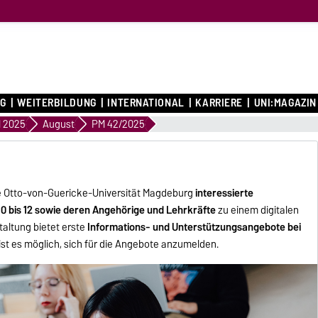
G
WEITERBILDUNG
INTERNATIONAL
KARRIERE
UNI:MAGAZIN
 2025
August
PM 42/2025
ie Otto-von-Guericke-Universität Magdeburg
interessierte
10 bis 12 sowie deren Angehörige und Lehrkräfte
zu einem digitalen
taltung bietet erste
Informations- und Unterstützungsangebote bei
 ist es möglich, sich für die Angebote anzumelden.