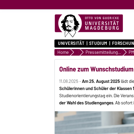
UNIVERSITÄT
STUDIUM
FORSCHUN
Home
Presse & Medien
Pressemitteilungen
PM
Online zum Wunschstudium
11.08.2025 -
Am 25. August 2025
lädt d
Schülerinnen und Schüler der Klassen 
Studienorientierungstag ein. Die Verans
der Wahl des Studienganges
. Ab sofort