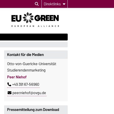
Direktlinks
Kontakt für die Medien
Otto-von-Guericke-Universität
Studierendenmarketing
Peer Niehof
+49 391 67-56960
peer.niehof@ovgu.de
Pressemitteilung zum Download