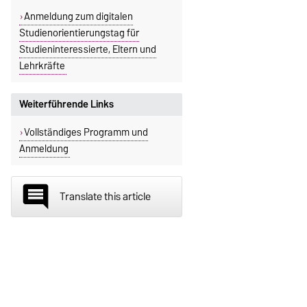
Anmeldung zum digitalen
Studienorientierungstag für
Studieninteressierte, Eltern und
Lehrkräfte
Weiterführende Links
Vollständiges Programm und
Anmeldung
insert_comment
Translate this article