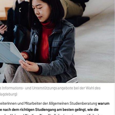
te Informations- und Unterstützungsangebote bei der Wahl des
 Magdeburg)
rbeiterinnen und Mitarbeiter der Allgemeinen Studienberatung
warum
che nach dem richtigen Studiengang am besten gelingt, wie die