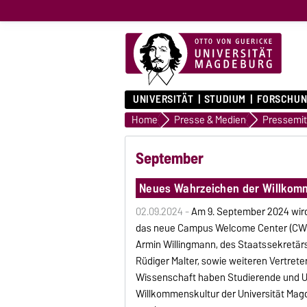
UNIVERSITÄT
STUDIUM
FORSCHUN
Home
Presse & Medien
September
Neues Wahrzeichen der Willkom
02.09.2024 -
Am 9. September 2024 wir
das neue Campus Welcome Center (CWC) f
Armin Willingmann, des Staatssekretär
Rüdiger Malter, sowie weiteren Vertrete
Wissenschaft haben Studierende und Un
Willkommenskultur der Universität Ma