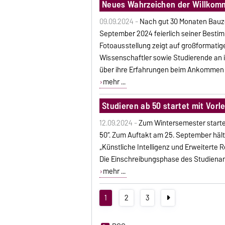
Neues Wahrzeichen der Willkom
09.09.2024 -
Nach gut 30 Monaten Bauz
September 2024 feierlich seiner Besti
Fotoausstellung zeigt auf großformatig
Wissenschaftler sowie Studierende an i
über ihre Erfahrungen beim Ankommen 
mehr ...
Studieren ab 50 startet mit Vorle
12.09.2024 -
Zum Wintersemester starte
50“. Zum Auftakt am 25. September hält 
„Künstliche Intelligenz und Erweiterte Re
Die Einschreibungsphase des Studienan
mehr ...
1
2
3