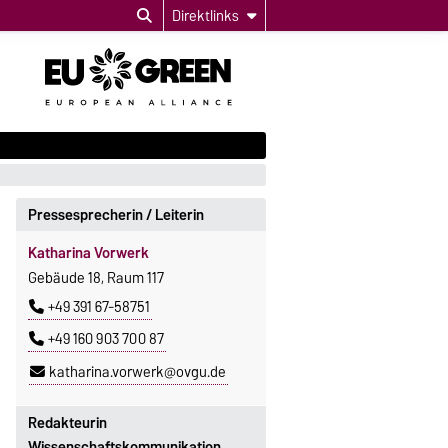
Direktlinks
Pressesprecherin / Leiterin
Katharina Vorwerk
Gebäude 18, Raum 117
+49 391 67-58751
+49 160 903 700 87
katharina.vorwerk@ovgu.de
Redakteurin
Wissenschaftskommunikation