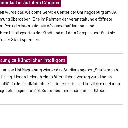
menskultur auf dem Campus
eit wurde das Welcome Service Center der Uni Magdeburg am 09.
mmung übergeben. Eine im Rahmen der Veranstaltung eröffnete
en Portraits internationale Wissenschaftlerinnen und
hren Lieblingsorten der Stadt und auf dem Campus und lässt sie
in der Stadt sprechen.
sung zu Künstlicher Intelligenz
t an der Uni Magdeburg wieder das Studienangebot „Studieren ab
Dr.-Ing. Florian Heinrich einen öffentlichen Vortrag zum Thema
alität in der Medizintechnik“. Interessierte sind herzlich eingeladen.
gebots beginnt am 26. September und endet am 4. Oktober.