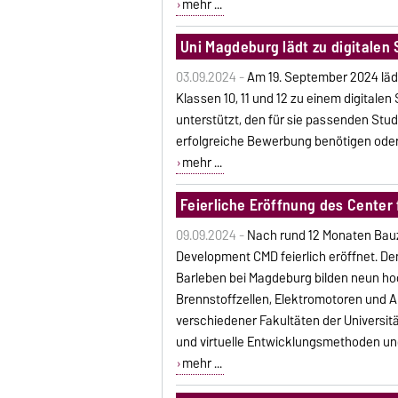
mehr ...
Uni Magdeburg lädt zu digitalen 
03.09.2024 -
Am 19. September 2024 lädt
Klassen 10, 11 und 12 zu einem digitale
unterstützt, den für sie passenden Stud
erfolgreiche Bewerbung benötigen oder
mehr ...
Feierliche Eröffnung des Cente
09.09.2024 -
Nach rund 12 Monaten Bauz
Development CMD feierlich eröffnet. D
Barleben bei Magdeburg bilden neun ho
Brennstoffzellen, Elektromotoren und A
verschiedener Fakultäten der Universi
und virtuelle Entwicklungsmethoden und 
mehr ...