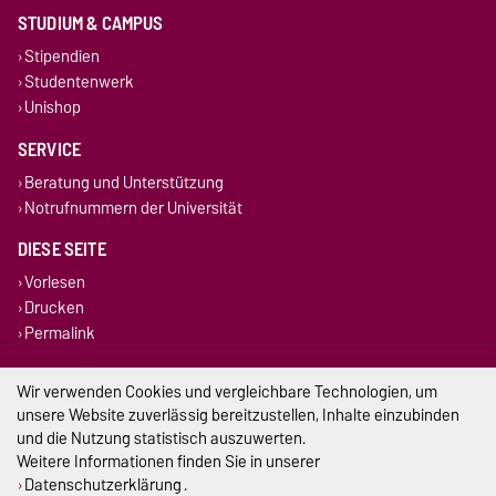
STUDIUM & CAMPUS
Stipendien
Studentenwerk
Unishop
SERVICE
Beratung und Unterstützung
Notrufnummern der Universität
DIESE SEITE
Vorlesen
Drucken
Permalink
Impressum
Wir verwenden Cookies und vergleichbare Technologien, um
unsere Website zuverlässig bereitzustellen, Inhalte einzubinden
Datenschutz
und die Nutzung statistisch auszuwerten.
Weitere Informationen finden Sie in unserer
Barrierefreiheit
Datenschutzerklärung
.