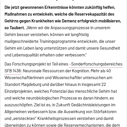
Die jetzt gewonnenen Erkenntnisse könnten zukünftig helfen,
Maßnahmen zu entwickeln, welche die Reservekapazität des
Gehirns gegen Krankheiten wie Demenz erfolgreich mobilisieren,
so Taubert.
„Wenn wir die Anpassungsprozesse in unserem
Gehirn besser verstehen, können wir langfristig
maßgeschneiderte Trainingsprogramme entwickeln, die unser
Gehirn ein Leben lang unterstützen und damit unsere Gesundheit
und Lebensqualität erhalten oder verbessern.“
Das Forschungsprojekt ist Teil eines
Sonderforschungsbereiches
SFB 1436
: Neuronale Ressourcen der Kognition. Mehr als 40
Wissenschaftlerinnen und Wissenschaftler untersuchen am
Standort Magdeburg und darüber hinaus in insgesamt 22
Einzelprojekten, welches Potenzial das menschliche Gehirn hat
und welche neurobiologischen Prozesse es daran hindern, es
auszuschöpfen. Ziel ist es, in Zukunft Gedächtnisleistungen im
Allgemeinen verbessern bzw. die Auswirkung von Störfaktoren
und „versteckten“ Krankheitsprozessen verstehen und damit
überwinden zu können sowie die Reservemechanismen, die dem