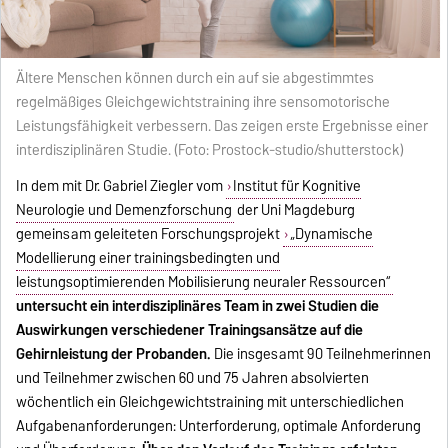
Ältere Menschen können durch ein auf sie abgestimmtes
regelmäßiges Gleichgewichtstraining ihre sensomotorische
Leistungsfähigkeit verbessern. Das zeigen erste Ergebnisse einer
interdisziplinären Studie. (Foto: Prostock-studio/shutterstock)
In dem mit Dr. Gabriel Ziegler vom
Institut für Kognitive
Neurologie und Demenzforschung
der Uni Magdeburg
gemeinsam geleiteten Forschungsprojekt
„Dynamische
Modellierung einer trainingsbedingten und
leistungsoptimierenden Mobilisierung neuraler Ressourcen“
untersucht ein interdisziplinäres Team in zwei Studien die
Auswirkungen verschiedener Trainingsansätze auf die
Gehirnleistung der Probanden.
Die insgesamt 90 Teilnehmerinnen
und Teilnehmer zwischen 60 und 75 Jahren absolvierten
wöchentlich ein Gleichgewichtstraining mit unterschiedlichen
Aufgabenanforderungen: Unterforderung, optimale Anforderung