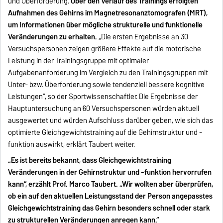
und Überforderung.
Über den Verlauf des Trainings erfolgten
Aufnahmen des Gehirns im Magnetresonanztomografen (MRT),
um Informationen über mögliche strukturelle und funktionelle
Veränderungen zu erhalten.
„Die ersten Ergebnisse an 30
Versuchspersonen zeigen größere Effekte auf die motorische
Leistung in der Trainingsgruppe mit optimaler
Aufgabenanforderung im Vergleich zu den Trainingsgruppen mit
Unter- bzw. Überforderung sowie tendenziell bessere kognitive
Leistungen“, so der Sportwissenschaftler. Die Ergebnisse der
Hauptuntersuchung an 60 Versuchspersonen würden aktuell
ausgewertet und würden Aufschluss darüber geben, wie sich das
optimierte Gleichgewichtstraining auf die Gehirnstruktur und -
funktion auswirkt, erklärt Taubert weiter.
„Es ist bereits bekannt, dass Gleichgewichtstraining
Veränderungen in der Gehirnstruktur und -funktion hervorrufen
kann“, erzählt Prof. Marco Taubert. „Wir wollten aber überprüfen,
ob ein auf den aktuellen Leistungsstand der Person angepasstes
Gleichgewichtstraining das Gehirn besonders schnell oder stark
zu strukturellen Veränderungen anregen kann.“