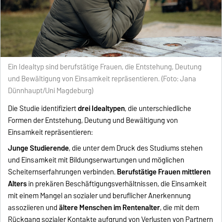
Ein Idealtyp sind berufstätige Frauen, die Entstehung, Deutung
und Bewältigung von Einsamkeit repräsentieren. (Foto: Jana
Dünnhaupt/Uni Magdeburg)
Die Studie identifiziert
drei Idealtypen
, die unterschiedliche
Formen der Entstehung, Deutung und Bewältigung von
Einsamkeit repräsentieren:
Junge Studierende
, die unter dem Druck des Studiums stehen
und Einsamkeit mit Bildungserwartungen und möglichen
Scheiternserfahrungen verbinden.
Berufstätige Frauen mittleren
Alters
in prekären Beschäftigungsverhältnissen, die Einsamkeit
mit einem Mangel an sozialer und beruflicher Anerkennung
assoziieren und
ältere Menschen im Rentenalter
, die mit dem
Rückgang sozialer Kontakte aufgrund von Verlusten von Partnern