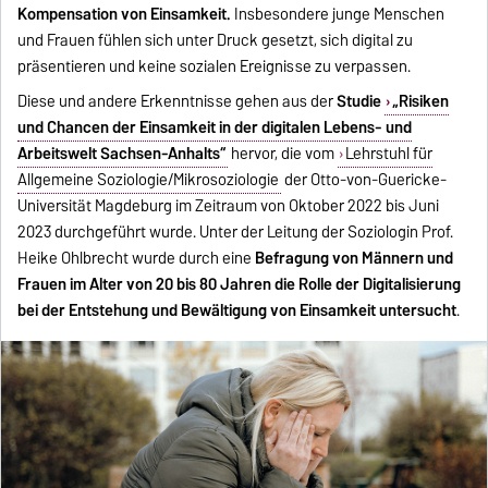
Kompensation von Einsamkeit.
Insbesondere junge Menschen
und Frauen fühlen sich unter Druck gesetzt, sich digital zu
präsentieren und keine sozialen Ereignisse zu verpassen.
Diese und andere Erkenntnisse gehen aus der
Studie
„Risiken
und Chancen der Einsamkeit in der digitalen Lebens- und
Arbeitswelt Sachsen-Anhalts“
hervor, die vom
Lehrstuhl für
Allgemeine Soziologie/Mikrosoziologie
der Otto-von-Guericke-
Universität Magdeburg im Zeitraum von Oktober 2022 bis Juni
2023 durchgeführt wurde. Unter der Leitung der Soziologin Prof.
Heike Ohlbrecht wurde durch eine
Befragung von Männern und
Frauen im Alter von 20 bis 80 Jahren die Rolle der Digitalisierung
bei der Entstehung und Bewältigung von Einsamkeit untersucht
.