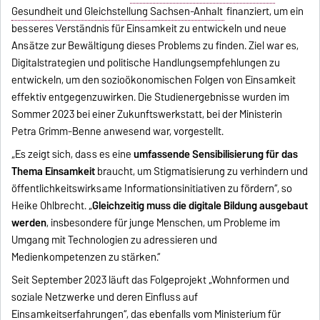
Gesundheit und Gleichstellung Sachsen-Anhalt
finanziert, um ein
besseres Verständnis für Einsamkeit zu entwickeln und neue
Ansätze zur Bewältigung dieses Problems zu finden. Ziel war es,
Digitalstrategien und politische Handlungsempfehlungen zu
entwickeln, um den sozioökonomischen Folgen von Einsamkeit
effektiv entgegenzuwirken. Die Studienergebnisse wurden im
Sommer 2023 bei einer Zukunftswerkstatt, bei der Ministerin
Petra Grimm-Benne anwesend war, vorgestellt.
„Es zeigt sich, dass es eine
umfassende Sensibilisierung für das
Thema Einsamkeit
braucht, um Stigmatisierung zu verhindern und
öffentlichkeitswirksame Informationsinitiativen zu fördern“, so
Heike Ohlbrecht. „
Gleichzeitig muss die digitale Bildung ausgebaut
werden
, insbesondere für junge Menschen, um Probleme im
Umgang mit Technologien zu adressieren und
Medienkompetenzen zu stärken.“
Seit September 2023 läuft das Folgeprojekt „Wohnformen und
soziale Netzwerke und deren Einfluss auf
Einsamkeitserfahrungen“, das ebenfalls vom Ministerium für