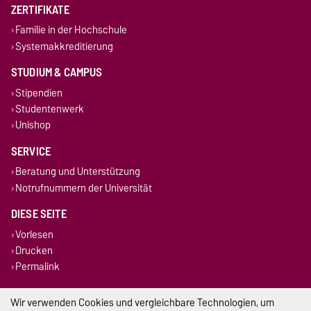
ZERTIFIKATE
Familie in der Hochschule
Systemakkreditierung
STUDIUM & CAMPUS
Stipendien
Studentenwerk
Unishop
SERVICE
Beratung und Unterstützung
Notrufnummern der Universität
DIESE SEITE
Vorlesen
Drucken
Permalink
Impressum
Wir verwenden Cookies und vergleichbare Technologien, um