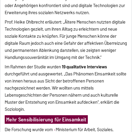
oder Angehörigen konfrontiert sind und digitale Technologien zur
Erweiterung ihres sozialen Netzwerks nutzen.
Prof. Heike Ohlbrecht erläutert: „Ältere Menschen nutzten digitale
Technologien gezielt, um ihren Alltag zu erleichtern und neue
soziale Kontakte zu knüpfen. Für junge Menschen könne der
digitale Raum jedoch auch eine Gefahr der affektiven Überreizung
und permanenten Ablenkung darstellen, sie zeigten weniger
Handlungssouveränität im Umgang mit der Technik.“
Im Rahmen der Studie wurden
19 qualitative Interviews
durchgeführt und ausgewertet. „Das Phänomen Einsamkeit sollte
von innen heraus aus Sicht der betroffenen Personen
nachgezeichnet werden. Wir wollten uns mittels
Lebensgeschichten der Personen nähern und auch kulturelle
Muster der Entstehung von Einsamkeit aufdecken“, erklärt die
Soziologin.
Mehr Sensibilisierung für Einsamkeit
Die Forschung wurde vom
Ministerium für Arbeit, Soziales,