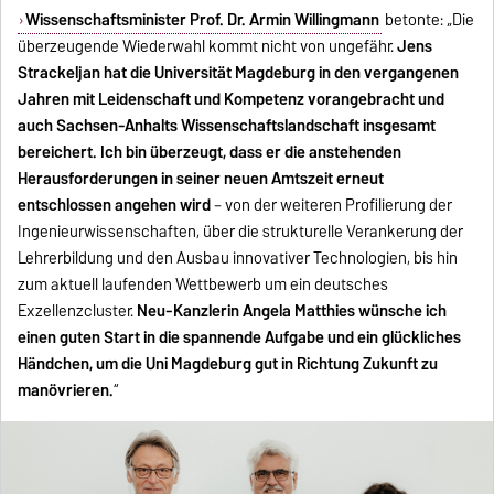
Wissenschaftsminister Prof. Dr. Armin Willingmann
betonte: „Die
überzeugende Wiederwahl kommt nicht von ungefähr.
Jens
Strackeljan hat die Universität Magdeburg in den vergangenen
Jahren mit Leidenschaft und Kompetenz vorangebracht und
auch Sachsen-Anhalts Wissenschaftslandschaft insgesamt
bereichert.
Ich bin überzeugt, dass er die anstehenden
Herausforderungen in seiner neuen Amtszeit erneut
entschlossen angehen wird
– von der weiteren Profilierung der
Ingenieurwissenschaften, über die strukturelle Verankerung der
Lehrerbildung und den Ausbau innovativer Technologien, bis hin
zum aktuell laufenden Wettbewerb um ein deutsches
Exzellenzcluster.
Neu-Kanzlerin Angela Matthies wünsche ich
einen guten Start in die spannende Aufgabe und ein glückliches
Händchen, um die Uni Magdeburg gut in Richtung Zukunft zu
manövrieren.
“