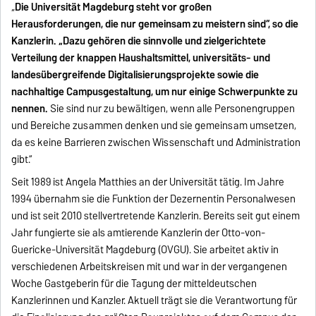
„
Die Universität Magdeburg steht vor großen
Herausforderungen, die nur gemeinsam zu meistern sind“, so die
Kanzlerin. „Dazu gehören die sinnvolle und zielgerichtete
Verteilung der knappen Haushaltsmittel, universitäts- und
landesübergreifende Digitalisierungsprojekte sowie die
nachhaltige Campusgestaltung, um nur einige Schwerpunkte zu
nennen.
Sie sind nur zu bewältigen, wenn alle Personengruppen
und Bereiche zusammen denken und sie gemeinsam umsetzen,
da es keine Barrieren zwischen Wissenschaft und Administration
gibt.“
Seit 1989 ist Angela Matthies an der Universität tätig. Im Jahre
1994 übernahm sie die Funktion der Dezernentin Personalwesen
und ist seit 2010 stellvertretende Kanzlerin. Bereits seit gut einem
Jahr fungierte sie als amtierende Kanzlerin der Otto-von-
Guericke-Universität Magdeburg (OVGU). Sie arbeitet aktiv in
verschiedenen Arbeitskreisen mit und war in der vergangenen
Woche Gastgeberin für die Tagung der mitteldeutschen
Kanzlerinnen und Kanzler. Aktuell trägt sie die Verantwortung für