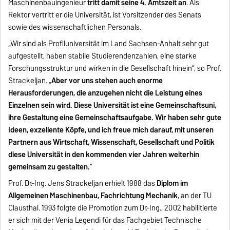
Maschinenbauingenieur
tritt damit seine 4. Amtszeit an
. Als
Rektor vertritt er die Universität, ist Vorsitzender des Senats
sowie des wissenschaftlichen Personals.
„Wir sind als Profiluniversität im Land Sachsen-Anhalt sehr gut
aufgestellt, haben stabile Studierendenzahlen, eine starke
Forschungsstruktur und wirken in die Gesellschaft hinein“, so Prof.
Strackeljan. „
Aber vor uns stehen auch enorme
Herausforderungen, die anzugehen nicht die Leistung eines
Einzelnen sein wird. Diese Universität ist eine Gemeinschaftsuni,
ihre Gestaltung eine Gemeinschaftsaufgabe. Wir haben sehr gute
Ideen, exzellente Köpfe, und ich freue mich darauf, mit unseren
Partnern aus Wirtschaft, Wissenschaft, Gesellschaft und Politik
diese Universität in den kommenden vier Jahren weiterhin
gemeinsam zu gestalten.
“
Prof. Dr.-Ing. Jens Strackeljan erhielt 1988 das
Diplom im
Allgemeinen Maschinenbau, Fachrichtung Mechanik
, an der TU
Clausthal. 1993 folgte die Promotion zum Dr.-Ing., 2002 habilitierte
er sich mit der Venia Legendi für das Fachgebiet Technische