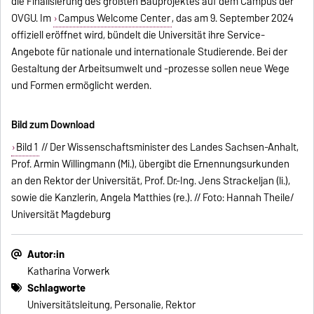
die Finalisierung des größten Bauprojektes auf dem Campus der
OVGU. Im
Campus Welcome Center
, das am 9. September 2024
offiziell eröffnet wird, bündelt die Universität ihre Service-
Angebote für nationale und internationale Studierende. Bei der
Gestaltung der Arbeitsumwelt und -prozesse sollen neue Wege
und Formen ermöglicht werden.
Bild zum Download
Bild 1
// Der Wissenschaftsminister des Landes Sachsen-Anhalt,
Prof. Armin Willingmann (Mi.), übergibt die Ernennungsurkunden
an den Rektor der Universität, Prof. Dr.-Ing. Jens Strackeljan (li.),
sowie die Kanzlerin, Angela Matthies (re.). // Foto: Hannah Theile/
Universität Magdeburg
Autor:in
Katharina Vorwerk
Schlagworte
Universitätsleitung, Personalie, Rektor