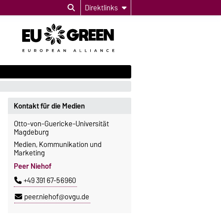
Direktlinks
Kontakt für die Medien
Otto-von-Guericke-Universität
Magdeburg
Medien, Kommunikation und
Marketing
Peer Niehof
+49 391 67-56960
peer.niehof@ovgu.de