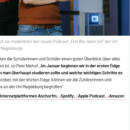
of, sie moderieren den neuen Podcast „Erst Abi, dann Uni“ der Uni
i Magdeburg)
ten die Schülerinnen und Schüler einen guten Überblick über alles
 ist, so Peer Niehof. „
Im Januar beginnen wir in der ersten Folge
m man überhaupt studieren sollte und welche wichtigen Schritte es
tober, mit der letzten Folge, können wir die Zuhörerinnen und
de an der Uni Magdeburg begrüßen.“
Internetplattformen Anchorfm
,
Spotify
,
Apple Podcast
,
Amazon