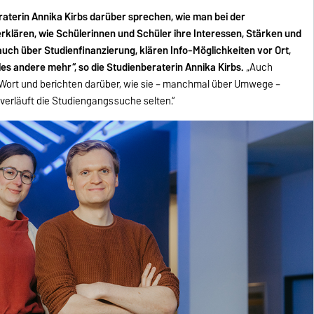
raterin Annika Kirbs darüber sprechen, wie man bei der
erklären, wie Schülerinnen und Schüler ihre Interessen, Stärken und
ch über Studienfinanzierung, klären Info-Möglichkeiten vor Ort,
es andere mehr“, so die Studienberaterin Annika Kirbs.
„Auch
ort und berichten darüber, wie sie – manchmal über Umwege –
verläuft die Studiengangssuche selten.“