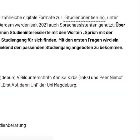
s zahlreiche digitale Formate zur
Studienorientierung
, unter
erdem werden seit 2021 auch Sprachassistenten genutzt.
Über
nen Studieninteressierte mit den Worten „Sprich mit der
tudiengang für sich finden. Mit den ersten Fragen wird ein
hließend den passenden Studiengang angeboten zu bekommen.
deburg // Bildunterschrift: Annika Kirbs (links) und Peer Niehof
„Erst Abi, dann Uni“ der Uni Magdeburg.
udienberatung