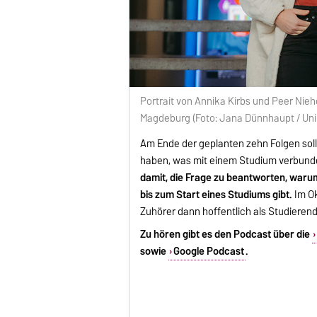
Portrait von Annika Kirbs und Peer Nieh
Magdeburg (Foto: Jana Dünnhaupt / Un
Am Ende der geplanten zehn Folgen soll
haben, was mit einem Studium verbunden
damit, die Frage zu beantworten, waru
bis zum Start eines Studiums gibt.
Im Ok
Zuhörer dann hoffentlich als Studieren
Zu hören gibt es den Podcast über die
sowie
Google Podcast
.