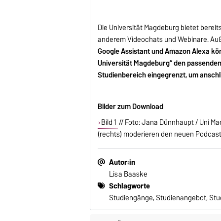
Die Universität Magdeburg bietet bereit
anderem Videochats und Webinare. Auß
Google Assistant und Amazon Alexa kön
Universität Magdeburg“ den passenden S
Studienbereich eingegrenzt, um ansc
Bilder zum Download
Bild 1
// Foto: Jana Dünnhaupt / Uni Mag
(rechts) moderieren den neuen Podcast 
Autor:in
Lisa Baaske
Schlagworte
Studiengänge, Studienangebot, St