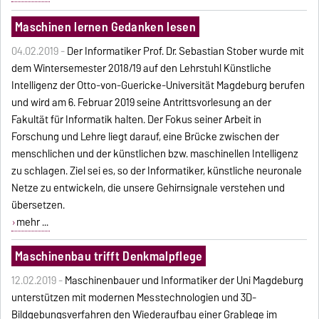
Maschinen lernen Gedanken lesen
04.02.2019 -
Der Informatiker Prof. Dr. Sebastian Stober wurde mit
dem Wintersemester 2018/19 auf den Lehrstuhl Künstliche
Intelligenz der Otto-von-Guericke-Universität Magdeburg berufen
und wird am 6. Februar 2019 seine Antrittsvorlesung an der
Fakultät für Informatik halten. Der Fokus seiner Arbeit in
Forschung und Lehre liegt darauf, eine Brücke zwischen der
menschlichen und der künstlichen bzw. maschinellen Intelligenz
zu schlagen. Ziel sei es, so der Informatiker, künstliche neuronale
Netze zu entwickeln, die unsere Gehirnsignale verstehen und
übersetzen.
mehr ...
Maschinenbau trifft Denkmalpflege
12.02.2019 -
Maschinenbauer und Informatiker der Uni Magdeburg
unterstützen mit modernen Messtechnologien und 3D-
Bildgebungsverfahren den Wiederaufbau einer Grablege im