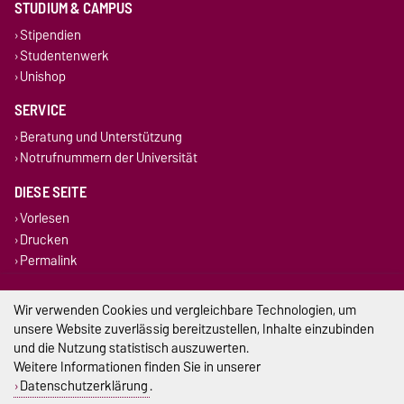
STUDIUM & CAMPUS
Stipendien
Studentenwerk
Unishop
SERVICE
Beratung und Unterstützung
Notrufnummern der Universität
DIESE SEITE
Vorlesen
Drucken
Permalink
Impressum
Wir verwenden Cookies und vergleichbare Technologien, um
unsere Website zuverlässig bereitzustellen, Inhalte einzubinden
Datenschutz
und die Nutzung statistisch auszuwerten.
Weitere Informationen finden Sie in unserer
Barrierefreiheit
Datenschutzerklärung
.