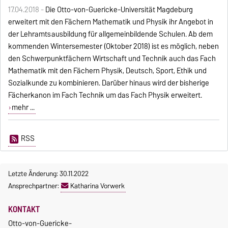
17.04.2018 -
Die Otto-von-Guericke-Universität Magdeburg
erweitert mit den Fächern Mathematik und Physik ihr Angebot in
der
Lehramtsausbildung für allgemeinbildende Schulen
. Ab dem
kommenden Wintersemester (Oktober 2018) ist es möglich, neben
den Schwerpunktfächern
Wirtschaft
und
Technik
auch das Fach
Mathematik mit den Fächern Physik, Deutsch, Sport, Ethik und
Sozialkunde zu kombinieren. Darüber hinaus wird der bisherige
Fächerkanon im Fach Technik um das Fach Physik erweitert.
mehr ...
RSS
Letzte Änderung: 30.11.2022
Ansprechpartner:
Katharina Vorwerk
KONTAKT
Otto-von-Guericke-