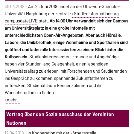
09.04.2018 -
Am 2. Juni 2018 findet an der Otto-von-Guericke-
Universität Magdeburg der zentrale
Studieninformationstag
campusdateLIVE
statt.
Ab 14:00 Uhr verwandelt sich der Campus
am Universitätsplatz in eine große Infomeile mit
unterschiedlichsten Open-Air-Angeboten. Aber auch Hörsäle,
Labore, die Unibibliothek, einige Wohnheime und Sporthallen sind
geöffnet und laden alle Interessierten zu einem Blick hinter die
Kulissen ein.
Studieninteressenten, Freunde und Angehörige
haben vier Stunden lang Gelegenheit, einen lebendigen
Universitätsalltag zu erleben, mit Forschenden und Studierenden
ins Gespräch zu kommen, spannende Zukunftsthemen zu
entdecken, Studienabläufe kennenzulernen und ihr
Wunschstudium zu finden.
mehr ...
Vortrag über den Sozialausschuss der Vereinten
Nationen
12.04.2018 -
In Kooperation mit der
Arbeitsstelle