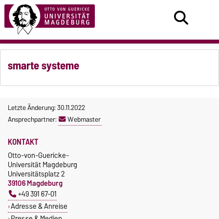
smarte systeme
Letzte Änderung: 30.11.2022
Ansprechpartner:
Webmaster
KONTAKT
Otto-von-Guericke-
Universität Magdeburg
Universitätsplatz 2
39106 Magdeburg
+49 391 67-01
Adresse & Anreise
Presse & Medien