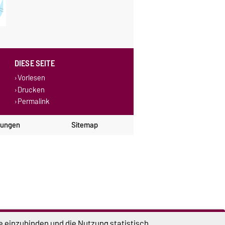
DIESE SEITE
Vorlesen
Drucken
Permalink
lungen
Sitemap
e einzubinden und die Nutzung statistisch