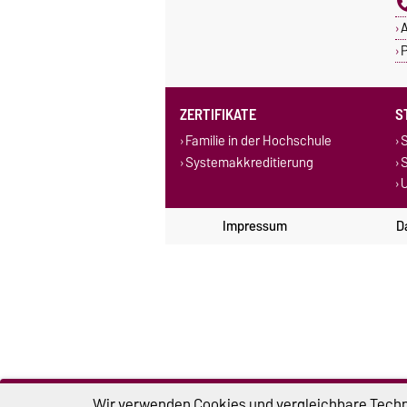
A
P
ZERTIFIKATE
S
Familie in der Hochschule
S
Systemakkreditierung
U
Impressum
D
Wir verwenden Cookies und vergleichbare Techno