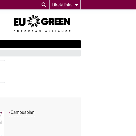
Direktlinks
Campusplan