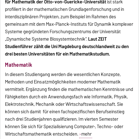
für Mathematik der Otto-von-Guericke-Universität
ist stark
profiliert in der mathematischen Grundlagenforschung und in
interdisziplinären Projekten, zum Beispiel im Rahmen des
gemeinsam mit dem Max-Planck-Instituts für Dynamik komplexer
Systeme gegründeten Forschungszentrums der Universität
„Dynamische Systeme Biosystemtechnik“.
Laut ZEIT
Studienführer zählt die Uni Magdeburg deutschlandweit zu den
drei besten Universitäten für ein Mathematikstudium.
Mathematik
In diesem Studiengang werden die wesentlichen Konzepte,
Methoden und Einsatzmöglichkeiten moderner Mathematik
vermittelt. Ergänzung finden die mathematischen Kenntnisse und
Fähigkeiten durch ein Anwendungsfach wie Informatik, Physik,
Elektrotechnik, Mechanik oder Wirtschaftswissenschaft. Sie
können sich damit für einen fachspezifischen Berufseinstieg
nach drei Studienjahren qualifizieren. Im vierten Semester
können Sie sich für Spezialisierung Computer-, Techno- oder
Wirtschaftsmathematik entscheiden.
mehr