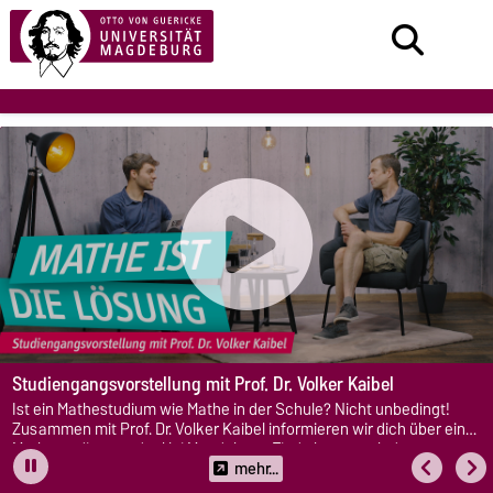
Studiengangsvorstellung mit Prof. Dr. Volker Kaibel
Ist ein Mathestudium wie Mathe in der Schule? Nicht unbedingt!
Zusammen mit Prof. Dr. Volker Kaibel informieren wir dich über ein
Mathestudium an der Uni Magdeburg. Finde heraus, ob der
Studiengang zu dir passt, welche Inhalte im Studium auf dich
mehr...
warten und welche Jobchancen du nach dem Studium hast. Schau