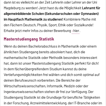
dann ist es vielleicht an der Zeit Lehrerin oder Lehrer an der Uni
Magdeburg zu werden! Jetzt hast du die Möglichkeit
Lehramt für
allgemeinbildende Schulen (Sekundarschulen oder Gymnasien)
im Hauptfach Mathematik zu studieren!
Kombiniere Mathe mit
den Fächern Deutsch, Physik, Sport, Ethik oder Sozialkunde!
Erhalte jetzt mehr Infos zu deiner Bewerbung
hier
.
Masterstudiengang Statistik
Wenn du deinen Bachelorabschluss in Mathematik oder einem
ähnlichen Studiengang bereits absolviert hast, dich die
mathematische Statistik oder Methodik besonders interessiert
hat, dann ist unser Masterstudiengang Statistik perfekt für dich!
In dem fächerübergreifendem Studium kannst du deine
Vertiefungsmöglichkeiten frei wählen und dich somit optimal auf
deinen Berufswunsch vorbereiten. Die Bereiche der
Wirtschaftswissenschaften, Informatik, Medizin oder der
Ingenieurswissenschaften stehen dir frei zur Verfügung. Der
Studiengang Statistik ist die Grundlage für berufliche Tätigkeiten
in der Forschung, Arzneimittelentwicklung, der IT-Branche oder im