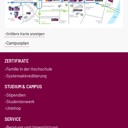
Größere Karte anzeigen
Campusplan
ZERTIFIKATE
Familie in der Hochschule
Systemakkreditierung
STUDIUM & CAMPUS
Stipendien
Studentenwerk
Unishop
SERVICE
Beratung und Unterstützung