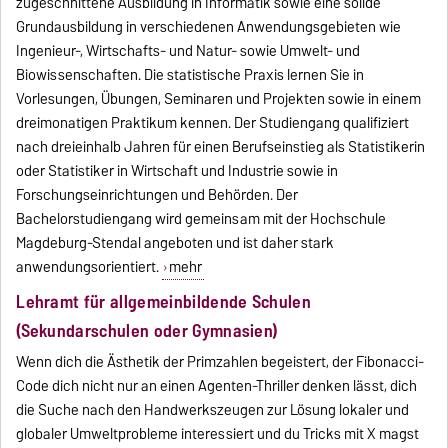
zugeschnittene Ausbildung in Informatik sowie eine solide
Grundausbildung in verschiedenen Anwendungsgebieten wie
Ingenieur-, Wirtschafts- und Natur- sowie Umwelt- und
Biowissenschaften. Die statistische Praxis lernen Sie in
Vorlesungen, Übungen, Seminaren und Projekten sowie in einem
dreimonatigen Praktikum kennen. Der Studiengang qualifiziert
nach dreieinhalb Jahren für einen Berufseinstieg als Statistikerin
oder Statistiker in Wirtschaft und Industrie sowie in
Forschungseinrichtungen und Behörden. Der
Bachelorstudiengang wird gemeinsam mit der Hochschule
Magdeburg-Stendal angeboten und ist daher stark
anwendungsorientiert.
mehr
Lehramt für allgemeinbildende Schulen
(Sekundarschulen oder Gymnasien)
Wenn dich die Ästhetik der Primzahlen begeistert, der Fibonacci-
Code dich nicht nur an einen Agenten-Thriller denken lässt, dich
die Suche nach den Handwerkszeugen zur Lösung lokaler und
globaler Umweltprobleme interessiert und du Tricks mit X magst