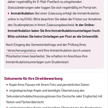
daher regelmäßig Ihr E-Mail-Postfach zu eingehenden
Statusänderungen oder loggen Sie sich regelmäßig im Portal ein.
Immatrikulation:
Bei einer Zulassung erfolgt die Immatrikulation
online in myOVGU. Bitte beachten Sie dabei die Fristen zur Annahme
des Studienplatzes in Ihrem Zulassungsbescheid.
In der Online-
Immatrikulation laden Sie Ihre Immatrikulationsunterlagen hoch.
Bitte schicken Sie keine Unterlagen per Post an die Universität.
Nach Eingang des Semesterbeitrags und der Prüfung Ihres
Versicherungsstatus
wird Ihre Immatrikulation durch unsere
Mitarbeiter:innen bearbeitet. Sie erhalten im Anschluss Ihre
Immatrikulationsunterlagen zum Studienstart.
Dokumente für Ihre Direktbewerbung
Kopie Ihres Passes mit Ihrem Foto und persönlichen Daten
originalsprachige Kopie und beeidigte Übersetzung des
Sekundarschulabschlusszeugnisses (ins Deutsche oder Englische) mit
Noten und Fächerübersicht
originalsprachige Kopie und beeidigte Übersetzung des Nachweises