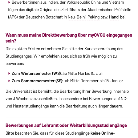
Bewerber:innen aus Indien, der Volksrepublik China und Vietnam
fügen das digitale Original des Zertifikats der Akademischen Prüfstelle
(APS) der Deutschen Botschaft in
Neu-Delhi
,
Peking
bzw.
Hanoi
bei.
Wann muss meine Direktbewerbung über myOVGU eingegangen
sein?
Die exakten Fristen entnehmen Sie bitte der Kurzbeschreibung des
Studienganges. Wir empfehlen aber, sich so früh wie möglich zu
bewerben:
Zum Wintersemester (WS):
ab Mitte Mai bis 15. Juli
Zum Sommersemester (SS):
ab Mitte Dezember bis 15. Januar
Die Universität ist bemüht
,
die Bearbeitung Ihrer Bewerbung innerhalb
von 3 Wochen abzuschließen. Insbesondere bei Bewerbungen auf NC-
und Masterstudiengänge kann die Bearbeitung auch länger dauern.
Bewerbungen auf Lehramt oder Weiterbildungsstudiengänge
Bitte beachten Sie, dass für diese Studiengänge
keine Online-