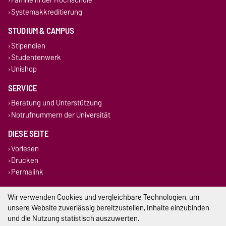
Systemakkreditierung
STUDIUM & CAMPUS
Stipendien
Studentenwerk
Unishop
SERVICE
Beratung und Unterstützung
Notrufnummern der Universität
DIESE SEITE
Vorlesen
Drucken
Permalink
Impressum
Wir verwenden Cookies und vergleichbare Technologien, um
unsere Website zuverlässig bereitzustellen, Inhalte einzubinden
Datenschutz
und die Nutzung statistisch auszuwerten.