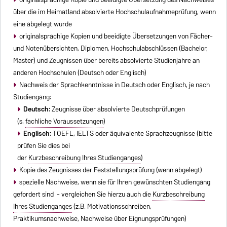
über die im Heimatland absolvierte Hochschulaufnahmeprüfung, wenn
eine abgelegt wurde
originalsprachige Kopien und beeidigte Übersetzungen von Fächer-
und Notenübersichten, Diplomen, Hochschulabschlüssen (Bachelor,
Master) und Zeugnissen über bereits absolvierte Studienjahre an
anderen Hochschulen (Deutsch oder Englisch)
Nachweis der Sprachkenntnisse in Deutsch oder Englisch, je nach
Studiengang:
Deutsch:
Zeugnisse über absolvierte Deutschprüfungen
(s.
fachliche Voraussetzungen
)
Englisch:
TOEFL, IELTS oder äquivalente Sprachzeugnisse (bitte
prüfen Sie dies bei
der
Kurzbeschreibung Ihres Studienganges
)
Kopie des Zeugnisses der Feststellungsprüfung (wenn abgelegt)
spezielle Nachweise, wenn sie für Ihren gewünschten Studiengang
gefordert sind - vergleichen Sie hierzu auch die
Kurzbeschreibung
Ihres Studienganges
(z.B. Motivationsschreiben,
Praktikumsnachweise, Nachweise über Eignungsprüfungen)