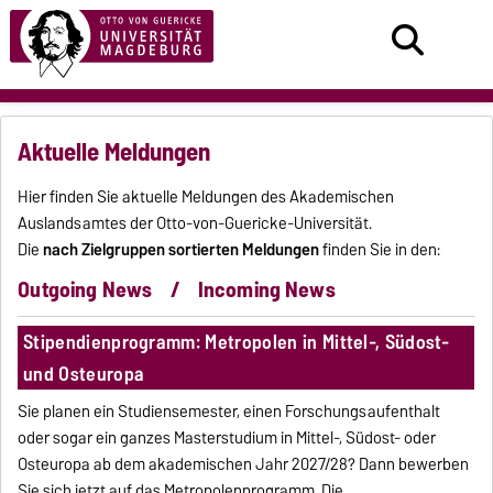
Aktuelle Meldungen
Hier finden Sie aktuelle Meldungen des Akademischen
Auslandsamtes der Otto-von-Guericke-Universität.
Die
nach Zielgruppen sortierten Meldungen
finden Sie in den:
Outgoing News
/
Incoming News
Stipendienprogramm: Metropolen in Mittel-, Südost-
und Osteuropa
Sie planen ein Studiensemester, einen Forschungsaufenthalt
oder sogar ein ganzes Masterstudium in Mittel-, Südost- oder
Osteuropa ab dem akademischen Jahr 2027/28? Dann bewerben
Sie sich jetzt auf das Metropolenprogramm. Die