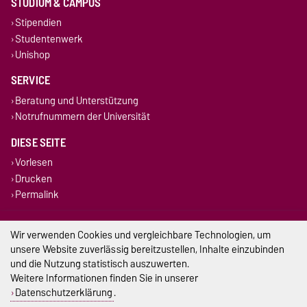
STUDIUM & CAMPUS
Stipendien
Studentenwerk
Unishop
SERVICE
Beratung und Unterstützung
Notrufnummern der Universität
DIESE SEITE
Vorlesen
Drucken
Permalink
Impressum
Wir verwenden Cookies und vergleichbare Technologien, um
unsere Website zuverlässig bereitzustellen, Inhalte einzubinden
Datenschutz
und die Nutzung statistisch auszuwerten.
Weitere Informationen finden Sie in unserer
Barrierefreiheit
Datenschutzerklärung
.