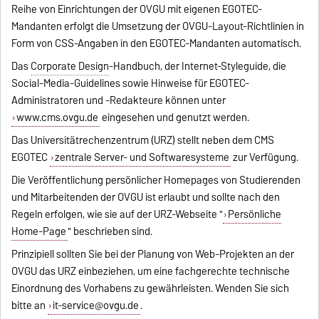
Reihe von Einrichtungen der OVGU mit eigenen EGOTEC-
Mandanten erfolgt die Umsetzung der OVGU-Layout-Richtlinien in
Form von CSS-Angaben in den EGOTEC-Mandanten automatisch.
Das
Corporate Design
-Handbuch, der Internet-Styleguide, die
Social-Media-Guidelines sowie Hinweise für EGOTEC-
Administratoren und -Redakteure können unter
www.cms.ovgu.de
eingesehen und genutzt werden.
Das Universitätrechenzentrum (URZ) stellt neben dem CMS
EGOTEC
zentrale Server- und Softwaresysteme
zur Verfügung.
Die Veröffentlichung persönlicher Homepages von Studierenden
und Mitarbeitenden der OVGU ist erlaubt und sollte nach den
Regeln erfolgen, wie sie auf der URZ-Webseite "
Persönliche
Home-Page
" beschrieben sind.
Prinzipiell sollten Sie bei der Planung von Web-Projekten an der
OVGU das URZ einbeziehen, um eine fachgerechte technische
Einordnung des Vorhabens zu gewährleisten. Wenden Sie sich
bitte an
it-service@ovgu.de
.