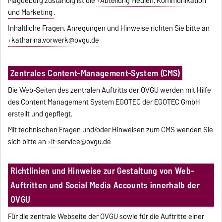
Magdeburg zuständig ist die
Abteilung Medien, Kommunikation
und Marketing
.
Inhaltliche Fragen, Anregungen und Hinweise richten Sie bitte an
katharina.vorwerk@ovgu.de
Zentrales Content-Management-System (CMS)
Die Web-Seiten des zentralen Auftritts der OVGU werden mit Hilfe
des Content Management System EGOTEC der EGOTEC GmbH
erstellt und gepflegt.
Mit technischen Fragen und/oder Hinweisen zum CMS wenden Sie
sich bitte an
it-service@ovgu.de
Richtlinien und Hinweise zur Gestaltung von Web-
Auftritten und Social Media Accounts innerhalb der
OVGU
Für die zentrale Webseite der OVGU sowie für die Auftritte einer