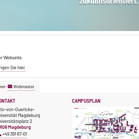
er Webseite.
gen Sie hier.
ner:
Webmaster
ONTAKT
CAMPUSPLAN
tto-von-Guericke-
niversität Magdeburg
iversitätsplatz 2
9106 Magdeburg
+49 391 67-01