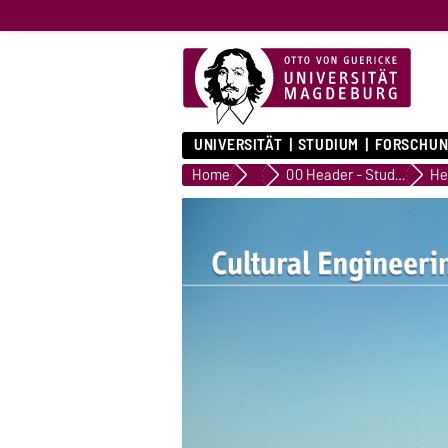
UNIVERSITÄT
STUDIUM
FORSCHUN
Home
Header Zielgruppen
00 Header - Studieninteressierte