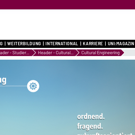
G
WEITERBILDUNG
INTERNATIONAL
KARRIERE
UNI:MAGAZIN
Header - Studieren@OVGU
Header - Cultural Engineering
Cultural Engineering