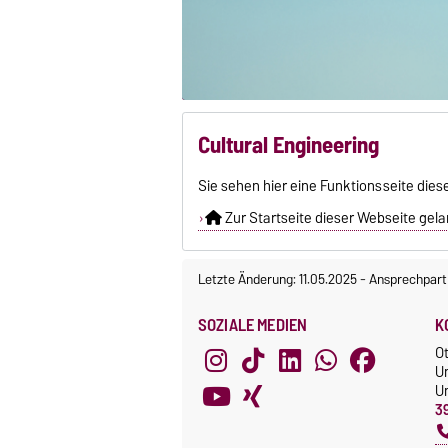
Cultural Engineering
Sie sehen hier eine Funktionsseite dies
Zur Startseite dieser Webseite gelan
Letzte Änderung: 11.05.2025
-
Ansprechpart
SOZIALE MEDIEN
K
O
U
Un
3