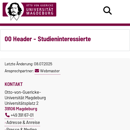
00 Header - Studieninteressierte
Letzte Änderung: 08.07.2025
Ansprechpartner:
Webmaster
KONTAKT
Otto-von-Guericke-
Universität Magdeburg
Universitätsplatz 2
39106 Magdeburg
+49 391 67-01
Adresse & Anreise
Presse & Medien