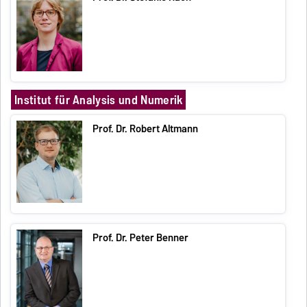
Institut für Analysis und Numerik
Prof. Dr. Robert Altmann
Prof. Dr. Peter Benner