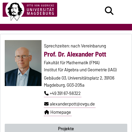
Sprechzeiten: nach Vereinbarung
Prof. Dr. Alexander Pott
Fakultät für Mathematik (FMA)
Institut für Algebra und Geometrie (IAG)
Gebäude 03, Universitätsplatz 2, 39106
Magdeburg, G03-205a
+49 391 67-58322
alexander.pott@ovgu.de
Homepage
Projekte