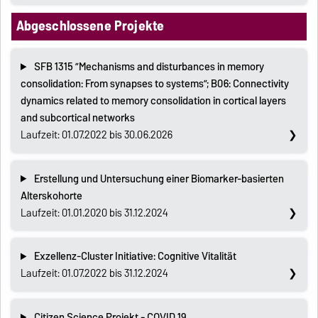
Abgeschlossene Projekte
SFB 1315 ”Mechanisms and disturbances in memory
consolidation: From synapses to systems”; B06: Connectivity
dynamics related to memory consolidation in cortical layers
and subcortical networks
Laufzeit: 01.07.2022 bis 30.06.2026
Erstellung und Untersuchung einer Biomarker-basierten
Alterskohorte
Laufzeit: 01.01.2020 bis 31.12.2024
Exzellenz-Cluster Initiative: Cognitive Vitalität
Laufzeit: 01.07.2022 bis 31.12.2024
Citizen Science Projekt - COVID 19