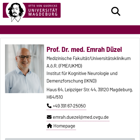
Prof. Dr. med. Emrah Düzel
Medizinische Fakultät/Universitätsklinikum
A.ö.R. (FME/UKMD)
Institut für Kognitive Neurologie und
Demenzforschung (IKND)
Haus 64, Leipziger Str. 44, 39120 Magdeburg,
H64/510
+49 391 67-25050
emrah.duezel@med.ovgu.de
Homepage