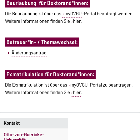
Beurlaubung für Doktorand*innen:
Die Beurlaubung ist über das
myOVGU
-Portal beantragt werden.
Weitere Informationen finden Sie
hier
.
Betreuer*in- / Themawechsel:
Änderungsantrag
Exmatrikulation für Doktorand*innen:
Die Exmatrikulation ist über das
myOVGU
-Portal zu beantragen.
Weitere Informationen finden Sie
hier
.
Kontakt
Otto-von-Guericke-
Universität