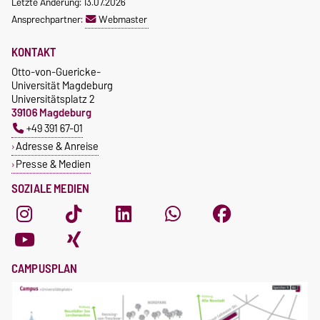
Letzte Änderung: 13.07.2026
Ansprechpartner:
Webmaster
KONTAKT
Otto-von-Guericke-
Universität Magdeburg
Universitätsplatz 2
39106 Magdeburg
+49 391 67-01
Adresse & Anreise
Presse & Medien
SOZIALE MEDIEN
CAMPUSPLAN