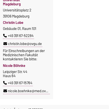
Magdeburg
Universitätsplatz 2
39106 Magdeburg
Christin Lobe
Gebäude 01, Raum 101
+49 391 67-52284
christin.lobe@ovgu.de
Für Einschreibungen an der
Medizinischen Fakultät
kontaktieren Sie bitte:
Nicole Böhnke
Leipziger Str. 44
Haus 64
+49 391 67-15764
nicole.boehnke@med.ovgu.de