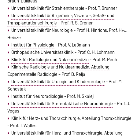
Braun-Dullaeus
Universitätsklinik für Strahlentherapie
- Prof. T. Brunner
Universitätsklinik für Allgemein-, Viszeral-, Gefäß- und
Transplantationschirurgie
- Prof. R. S. Croner
Universitätsklinik für Neurologie
- Prof. H. Hinrichs, Prof. H.-J.
Heinze
Institut für Physiologie
- Prof. V. Leßmann
Orthopädische Universitätsklinik
- Prof. C. H. Lohmann
Klinik für Radiologie und Nuklearmedizin
- Prof. M. Pech
Klinische Radiologie und Nuklearmedizin, Abteilung
Experimentelle Radiologie
– Prof. B. Relja
Universitätsklinik für Urologie und Kinderurologie
- Prof. M.
Schostak
Institut für Neuroradiologie
- Prof. M. Skalej
Universitätsklinik für Stereotaktische Neurochirurgie
- Prof. J.
Voges
Klinik für Herz- und Thoraxchirurgie, Abteilung Thoraxchirurgie
- Prof. T. Walles
Universitätsklinik für Herz- und Thoraxchirurgie, Abteilung