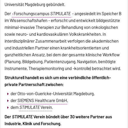
Universität Magdeburg gebündelt.
Der
Forschungscampus
STIMULATE
- angesiedelt im Speicher B
im Wissenschaftshafen - erforscht und entwickelt bildgestützte
minimal-invasive Therapien zur Behandlung von onkologischen
sowie neuro- und kardiovaskulären Volkskrankheiten. In
interdisziplinärer Zusammenarbeit verfolgen die akademischen
und industriellen Partner einen krankheitsorientierten und
ganzheitlichen Ansatz, bei dem der gesamte klinische Workflow
(Planung, Bildgebung, Patientenzugang, Navigation, benötigte
Instrumente, Therapiemonitoring und -kontrolle) betrachtet wird.
Strukturell handelt es sich um eine verbindliche öffentlich-
private Partnerschaft zwischen:
der Otto-von-Guericke-Universität Magdeburg,
der
SIEMENS Healthcare GmbH
,
dem
STIMULATE
Verein
.
Der
STIMULATE
Verein bündelt über 30 weitere Partner aus
Industrie, Klinik und Forschung.