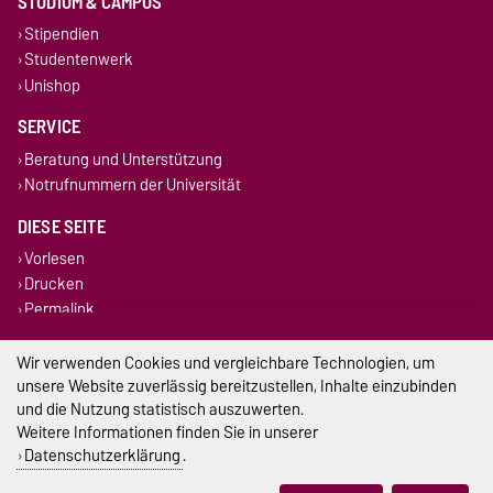
STUDIUM & CAMPUS
Stipendien
Studentenwerk
Unishop
SERVICE
Beratung und Unterstützung
Notrufnummern der Universität
DIESE SEITE
Vorlesen
Drucken
Permalink
Wir verwenden Cookies und vergleichbare Technologien, um
Impressum
unsere Website zuverlässig bereitzustellen, Inhalte einzubinden
Datenschutz
und die Nutzung statistisch auszuwerten.
Weitere Informationen finden Sie in unserer
Barrierefreiheit
Datenschutzerklärung
.