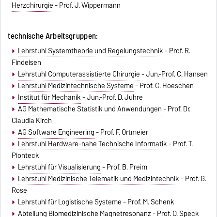
Herzchirurgie
- Prof. J. Wippermann
technische Arbeitsgruppen:
Lehrstuhl Systemtheorie und Regelungstechnik
- Prof. R.
Findeisen
Lehrstuhl Computerassistierte Chirurgie
- Jun.-Prof. C. Hansen
Lehrstuhl Medizintechnische Systeme
- Prof. C. Hoeschen
Institut für Mechanik
- Jun.-Prof. D. Juhre
AG Mathematische Statistik und Anwendungen
- Prof. Dr.
Claudia Kirch
AG Software Engineering
- Prof. F. Ortmeier
Lehrstuhl Hardware-nahe Technische Informatik
- Prof. T.
Pionteck
Lehrstuhl für Visualisierung
- Prof. B. Preim
Lehrstuhl Medizinische Telematik und Medizintechnik
- Prof. G.
Rose
Lehrstuhl für Logistische Systeme
- Prof. M. Schenk
Abteilung Biomedizinische Magnetresonanz
- Prof. O. Speck