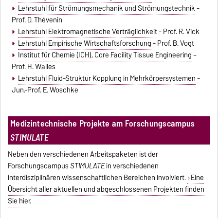
Lehrstuhl für Strömungsmechanik und Strömungstechnik
-
Prof. D. Thévenin
Lehrstuhl Elektromagnetische Verträglichkeit
- Prof. R. Vick
Lehrstuhl Empirische Wirtschaftsforschung
- Prof. B. Vogt
Institut für Chemie (ICH), Core Facility Tissue Engineering
–
Prof. H. Walles
Lehrstuhl Fluid-Struktur Kopplung in Mehrkörpersystemen
-
Jun.-Prof. E. Woschke
Medizintechnische Projekte am Forschungscampus
STIMULATE
Neben den verschiedenen Arbeitspaketen ist der
Forschungscampus
STIMULATE
in verschiedenen
interdisziplinären wissenschaftlichen Bereichen involviert.
Eine
Übersicht aller aktuellen und abgeschlossenen Projekten finden
Sie hier.