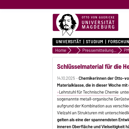
UNIVERSITÄT
STUDIUM
FORSCHUN
Home
Presse & Medien
Pressemitteilungen
PM
Schlüsselmaterial für die 
14.10.2025 -
Chemikerinnen der Otto-vo
Materialklasse, die in dieser Woche mi
Lehrstuhl für Technische Chemie
unter
sogenannte metall-organische Gerüstve
aufgrund der Kombination aus verschi
Vielzahl an Strukturen mit unterschied
gelten als eine der spannendsten Ent
inneren Oberfläche und Vielseitigkeit