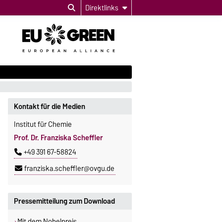
Direktlinks
Kontakt für die Medien
Institut für Chemie
Prof. Dr. Franziska Scheffler
+49 391 67-58824
franziska.scheffler@ovgu.de
Pressemitteilung zum Download
Mit dem Nobelpreis