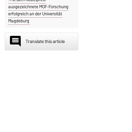
ausgezeichnete MOF-Forschung
erfolgreich an der Universität
Magdeburg
insert_comment
Translate this article