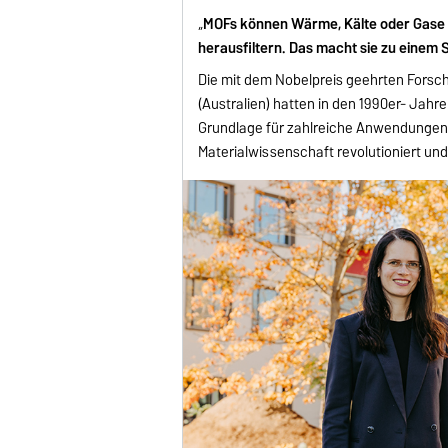
„
MOFs können Wärme, Kälte oder Gas
herausfiltern. Das macht sie zu einem S
Die mit dem Nobelpreis geehrten Forsc
(Australien) hatten in den 1990er- Jahr
Grundlage für zahlreiche Anwendungen 
Materialwissenschaft revolutioniert und