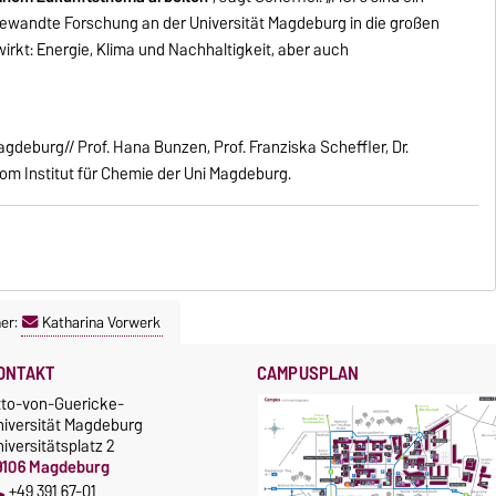
gewandte Forschung an der Universität Magdeburg in die großen
irkt: Energie, Klima und Nachhaltigkeit, aber auch
gdeburg// Prof. Hana Bunzen, Prof. Franziska Scheffler, Dr.
vom Institut für Chemie der Uni Magdeburg.
er:
Katharina Vorwerk
ONTAKT
CAMPUSPLAN
tto-von-Guericke-
niversität Magdeburg
iversitätsplatz 2
9106 Magdeburg
+49 391 67-01