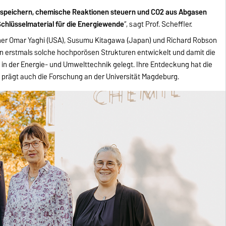
e speichern, chemische Reaktionen steuern und CO2 aus Abgasen
chlüsselmaterial für die Energiewende
“, sagt Prof. Scheffler.
her Omar Yaghi (USA), Susumu Kitagawa (Japan) und Richard Robson
en erstmals solche hochporösen Strukturen entwickelt und damit die
in der Energie- und Umwelttechnik gelegt. Ihre Entdeckung hat die
 prägt auch die Forschung an der Universität Magdeburg.