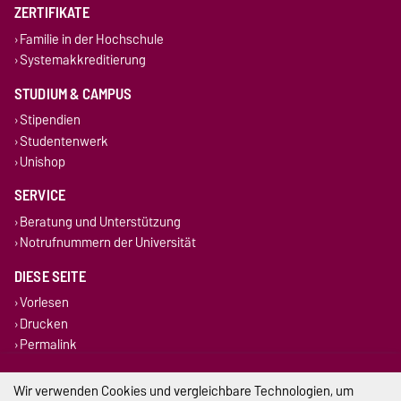
ZERTIFIKATE
Familie in der Hochschule
Systemakkreditierung
STUDIUM & CAMPUS
Stipendien
Studentenwerk
Unishop
SERVICE
Beratung und Unterstützung
Notrufnummern der Universität
DIESE SEITE
Vorlesen
Drucken
Permalink
Impressum
Wir verwenden Cookies und vergleichbare Technologien, um