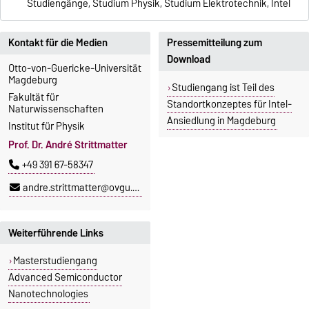
Studiengänge, Studium Physik, Studium Elektrotechnik, Intel
Kontakt für die Medien
Pressemitteilung zum
Download
Otto-von-Guericke-Universität
Magdeburg
Studiengang ist Teil des
Fakultät für
Standortkonzeptes für Intel-
Naturwissenschaften
Ansiedlung in Magdeburg
Institut für Physik
Prof. Dr. André Strittmatter
+49 391 67-58347
andre.strittmatter@ovgu.de
Weiterführende Links
Masterstudiengang
Advanced Semiconductor
Nanotechnologies