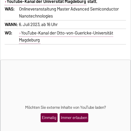
YouTube-Kanal der Universität Magdeburg
statt.
WAS:
Onlineveranstaltung Master Advanced Semiconductor
Nanotechnologies
WANN:
6. Juli 2023, ab 16 Uhr
WO:
YouTube-Kanal der Otto-von-Guericke-Universität
Magdeburg
Möchten Sie externe Inhalte von
YouTube
laden?
Einmalig
Immer erlauben