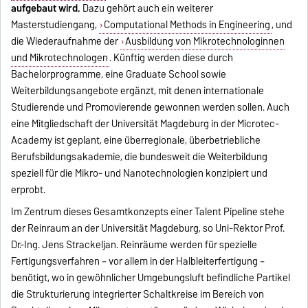
aufgebaut wird.
Dazu gehört auch ein weiterer
Masterstudiengang,
Computational Methods in Engineering
, und
die Wiederaufnahme der
Ausbildung von Mikrotechnologinnen
und Mikrotechnologen
. Künftig werden diese durch
Bachelorprogramme, eine Graduate School sowie
Weiterbildungsangebote ergänzt, mit denen internationale
Studierende und Promovierende gewonnen werden sollen. Auch
eine Mitgliedschaft der Universität Magdeburg in der Microtec-
Academy ist geplant, eine überregionale, überbetriebliche
Berufsbildungsakademie, die bundesweit die Weiterbildung
speziell für die Mikro- und Nanotechnologien konzipiert und
erprobt.
Im Zentrum dieses Gesamtkonzepts einer Talent Pipeline stehe
der Reinraum an der Universität Magdeburg, so Uni-Rektor Prof.
Dr.-Ing. Jens Strackeljan. Reinräume werden für spezielle
Fertigungsverfahren – vor allem in der Halbleiterfertigung –
benötigt, wo in gewöhnlicher Umgebungsluft befindliche Partikel
die Strukturierung integrierter Schaltkreise im Bereich von