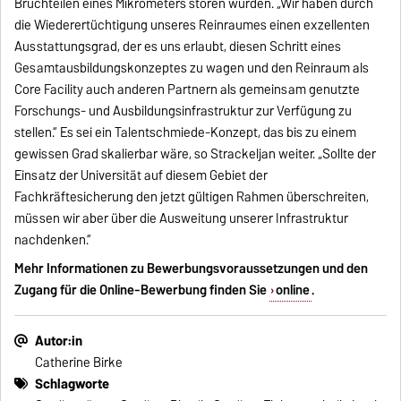
Bruchteilen eines Mikrometers stören würden. „Wir haben durch
die Wiederertüchtigung unseres Reinraumes einen exzellenten
Ausstattungsgrad, der es uns erlaubt, diesen Schritt eines
Gesamtausbildungskonzeptes zu wagen und den Reinraum als
Core Facility auch anderen Partnern als gemeinsam genutzte
Forschungs- und Ausbildungsinfrastruktur zur Verfügung zu
stellen.“ Es sei ein Talentschmiede-Konzept, das bis zu einem
gewissen Grad skalierbar wäre, so Strackeljan weiter. „Sollte der
Einsatz der Universität auf diesem Gebiet der
Fachkräftesicherung den jetzt gültigen Rahmen überschreiten,
müssen wir aber über die Ausweitung unserer Infrastruktur
nachdenken.“
Mehr Informationen zu Bewerbungsvoraussetzungen und den
Zugang für die Online-Bewerbung finden Sie
online
.
Autor:in
Catherine Birke
Schlagworte