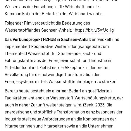
Wissen aus der Forschung in die Wirtschaft und die
Kommunikation der Bedarfe in der Wirtschaft wichtig.
Folgender Film verdeutlicht die Bedeutung des
Wasserstofflandes Sachsen-Anhalt:
https://bit.ly/3VfJoHg
Das Verbundprojekt H2
HUB in Sachsen-Anhalt
entwickelt und
implementiert kooperative Weiterbildungsangebote zum
Themenfeld Wasserstoff für Studierende, Fach- und
Führungskräfte aus der Energiewirtschaft und Industrie in
Mitteldeutschland. Ziel ist es, die Akzeptanz in der breiten
Bevölkerung für die notwendige Transformation des
Energiesystems mittels Wasserstofftechnologien zu stärken.
Bereits heute besteht ein enormer Bedarf an qualifizierten
Fachkräften entlang der Wasserstoff-Wertschöpfungskette, der
auch in naher Zukunft weiter steigen wird. (Zenk, 2023) Die
energetische und stoffliche Transformation ganz besonders der
Industrie stellt neue Anforderungen an die Kompetenzen der
Mitarbeiterinnen und Mitarbeiter sowie an die Unternehmen