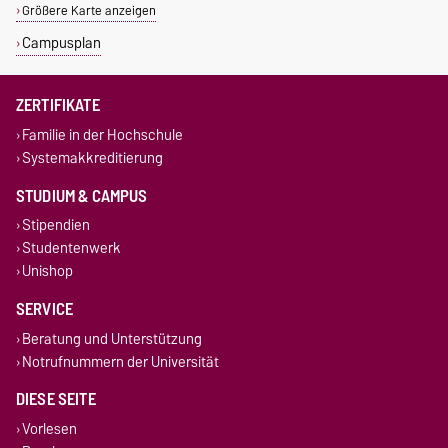
Größere Karte anzeigen
Campusplan
ZERTIFIKATE
Familie in der Hochschule
Systemakkreditierung
STUDIUM & CAMPUS
Stipendien
Studentenwerk
Unishop
SERVICE
Beratung und Unterstützung
Notrufnummern der Universität
DIESE SEITE
Vorlesen