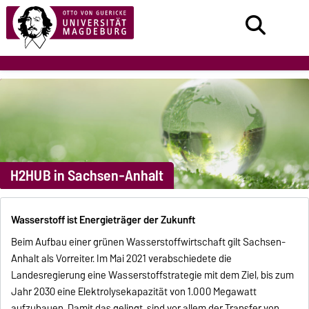
H2HUB in Sachsen-Anhalt
Wasserstoff ist Energieträger der Zukunft
Beim Aufbau einer grünen Wasserstoffwirtschaft gilt Sachsen-
Anhalt als Vorreiter. Im Mai 2021 verabschiedete die
Landesregierung eine Wasserstoffstrategie mit dem Ziel, bis zum
Jahr 2030 eine Elektrolysekapazität von 1.000 Megawatt
aufzubauen. Damit das gelingt, sind vor allem der Transfer von