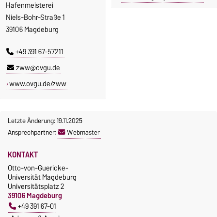
Hafenmeisterei
Niels-Bohr-Straße 1
39106 Magdeburg
+49 391 67-57211
zww@ovgu.de
www.ovgu.de/zww
Letzte Änderung: 19.11.2025
Ansprechpartner:
Webmaster
KONTAKT
Otto-von-Guericke-
Universität Magdeburg
Universitätsplatz 2
39106 Magdeburg
+49 391 67-01