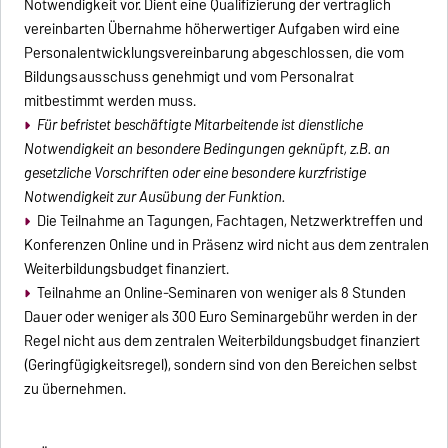
Notwendigkeit vor. Dient eine Qualifizierung der vertraglich
vereinbarten Übernahme höherwertiger Aufgaben wird eine
Personalentwicklungsvereinbarung abgeschlossen, die vom
Bildungsausschuss genehmigt und vom Personalrat
mitbestimmt werden muss.
Für befristet beschäftigte Mitarbeitende ist dienstliche
Notwendigkeit an besondere Bedingungen geknüpft, z.B. an
gesetzliche Vorschriften oder eine besondere kurzfristige
Notwendigkeit zur Ausübung der Funktion.
Die Teilnahme an Tagungen, Fachtagen, Netzwerktreffen und
Konferenzen Online und in Präsenz wird nicht aus dem zentralen
Weiterbildungsbudget finanziert.
Teilnahme an Online-Seminaren von weniger als 8 Stunden
Dauer oder weniger als 300 Euro Seminargebühr werden in der
Regel nicht aus dem zentralen Weiterbildungsbudget finanziert
(Geringfügigkeitsregel), sondern sind von den Bereichen selbst
zu übernehmen.