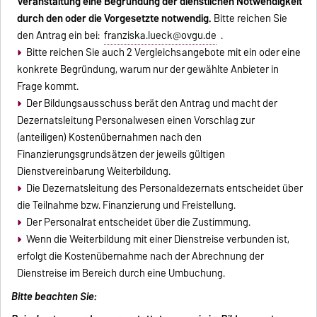
Veranstaltung eine Begründung der dienstlichen Notwendigkeit
durch den oder die Vorgesetzte notwendig.
Bitte reichen Sie
den Antrag ein bei:
franziska.lueck@ovgu.de
.
Bitte reichen Sie auch 2 Vergleichsangebote mit ein oder eine
konkrete Begründung, warum nur der gewählte Anbieter in
Frage kommt.
Der Bildungsausschuss berät den Antrag und macht der
Dezernatsleitung Personalwesen einen Vorschlag zur
(anteiligen) Kostenübernahmen nach den
Finanzierungsgrundsätzen der jeweils gültigen
Dienstvereinbarung Weiterbildung
.
Die Dezernatsleitung des Personaldezernats entscheidet über
die Teilnahme bzw. Finanzierung und Freistellung.
Der Personalrat entscheidet über die Zustimmung.
Wenn die Weiterbildung mit einer Dienstreise verbunden ist,
erfolgt die Kostenübernahme nach der Abrechnung der
Dienstreise im Bereich durch eine Umbuchung.
Bitte beachten Sie: