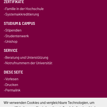
ZERTIFIKATE
Familie in der Hochschule
Systemakkreditierung
STUDIUM & CAMPUS
Stipendien
Studentenwerk
Unishop
SERVICE
Beratung und Unterstützung
Notrufnummern der Universität
DIESE SEITE
Vorlesen
Drucken
Permalink
Impressum
Wir verwenden Cookies und vergleichbare Technologien, um