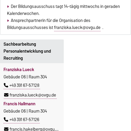
Der Bildungsausschuss tagt 14-tägig mittwochs in geraden
Kalenderwochen.
Ansprechpartnerin für die Organisation des
Bildungsausschusses ist
franziska.lueck@ovgu.de
.
Sachbearbeitung
Personalentwicklung und
Recruiting
Franziska Lueck
Gebäude 06 | Raum 304
+49 391 67-57128
franziska.lueck@ovgu.de
Francis Hallmann
Gebäude 06 | Raum 304
+49 391 67-57126
francis.hakelberg@ovgu.de