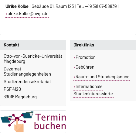
Ulrike Kolbe
| Gebäude 01, Raum 123 | Tel.: +49 391 67-58839 |
ulrike.kolbe@ovgu.de
Kontakt
Direktlinks
Otto-von-Guericke-Universität
Promotion
Magdeburg
Gebühren
Dezernat
Studienangelegenheiten
Raum- und Stundenplanung
Studierendensekretariat
Internationale
PSF 4120
Studieninteressierte
39016 Magdeburg