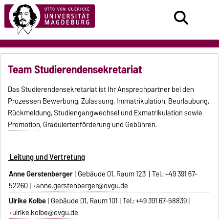
Team Studierendensekretariat
Das Studierendensekretariat ist Ihr Ansprechpartner bei den
Prozessen Bewerbung, Zulassung, Immatrikulation, Beurlaubung,
Rückmeldung, Studiengangwechsel und Exmatrikulation sowie
Promotion
, Graduiertenförderung und Gebühren.
Leitung und Vertretung
Anne Gerstenberger
| Gebäude 01, Raum 123 | Tel.: +49 391 67-
52260 |
anne.gerstenberger@ovgu.de
Ulrike Kolbe
| Gebäude 01, Raum 101 | Tel.: +49 391 67-58839 |
ulrike.kolbe@ovgu.de