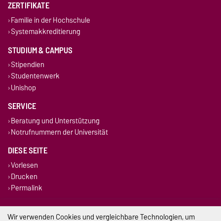
ZERTIFIKATE
Familie in der Hochschule
Systemakkreditierung
STUDIUM & CAMPUS
Stipendien
Studentenwerk
Unishop
SERVICE
Beratung und Unterstützung
Notrufnummern der Universität
DIESE SEITE
Vorlesen
Drucken
Permalink
Impressum
Wir verwenden Cookies und vergleichbare Technologien, um