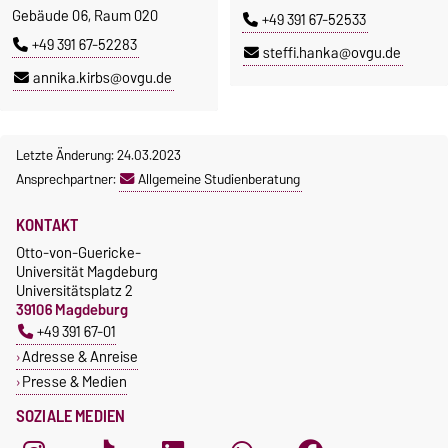
Gebäude 06, Raum 020
+49 391 67-52533
+49 391 67-52283
steffi.hanka@ovgu.de
annika.kirbs@ovgu.de
Letzte Änderung: 24.03.2023
Ansprechpartner:
Allgemeine Studienberatung
KONTAKT
Otto-von-Guericke-
Universität Magdeburg
Universitätsplatz 2
39106 Magdeburg
+49 391 67-01
Adresse & Anreise
Presse & Medien
SOZIALE MEDIEN