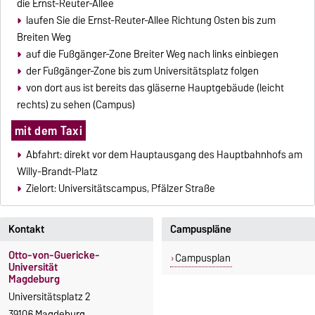
die Ernst-Reuter-Allee
laufen Sie die Ernst-Reuter-Allee Richtung Osten bis zum
Breiten Weg
auf die Fußgänger-Zone Breiter Weg nach links einbiegen
der Fußgänger-Zone bis zum Universitätsplatz folgen
von dort aus ist bereits das gläserne Hauptgebäude (leicht
rechts) zu sehen (Campus)
mit dem Taxi
Abfahrt: direkt vor dem Hauptausgang des Hauptbahnhofs am
Willy-Brandt-Platz
Zielort: Universitätscampus, Pfälzer Straße
Kontakt
Campuspläne
Otto-von-Guericke-
Campusplan
Universität
Magdeburg
Universitätsplatz 2
39106 Magdeburg