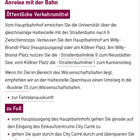
Anreise mit der Bahn
Öffentliche Verkehrsmittel
Vom Hauptbahnhof erreichen Sie die Universität über die
gleichnamige Haltestelle mit der Straßenbahn nach 5
Zwischenstops. Verlassen Sie den Hauptbahnhof am Willy-
Brandt-Platz (Hauptausgang) oder am Köllner Platz. Am Willy-
Brand-Platz nutzen Sie die
Straßenbahnlinie 9
zum Neustädter
See, vom Köllner Platz die
Straßenbahnlinie 1
zum Kannenstieg.
Wenn Ihr Ziel im Bereich des Wissenschaftshafen liegt,
empfehlen wir an der Haltestelle Opernhaus einen Umstieg in die
Buslinie 73
zum Wissenschaftshafen.
zur Fahrplanauskunft
zu Fuß
vom Hauptausgang des Hauptbahnhofs gehen Sie gerade auf
den Eingang des Einkaufzentrums City Carré zu
gehen Sie quer durch das City Carré durch und überqueren Sie