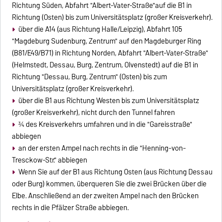
Richtung Süden, Abfahrt "Albert-Vater-Straße"auf die B1 in
Richtung (Osten) bis zum Universitätsplatz (großer Kreisverkehr).
über die A14 (aus Richtung Halle/Leipzig), Abfahrt 105
"Magdeburg Sudenburg, Zentrum" auf den Magdeburger Ring
(B81/E49/B71) in Richtung Norden, Abfahrt "Albert-Vater-Straße"
(Helmstedt, Dessau, Burg, Zentrum, Olvenstedt) auf die B1 in
Richtung "Dessau, Burg, Zentrum" (Osten) bis zum
Universitätsplatz (großer Kreisverkehr).
über die B1 aus Richtung Westen bis zum Universitätsplatz
(großer Kreisverkehr), nicht durch den Tunnel fahren
¾ des Kreisverkehrs umfahren und in die "Gareisstraße"
abbiegen
an der ersten Ampel nach rechts in die "Henning-von-
Tresckow-Str." abbiegen
Wenn Sie auf der B1 aus Richtung Osten (aus Richtung Dessau
oder Burg) kommen, überqueren Sie die zwei Brücken über die
Elbe. Anschließend an der zweiten Ampel nach den Brücken
rechts in die Pfälzer Straße abbiegen.