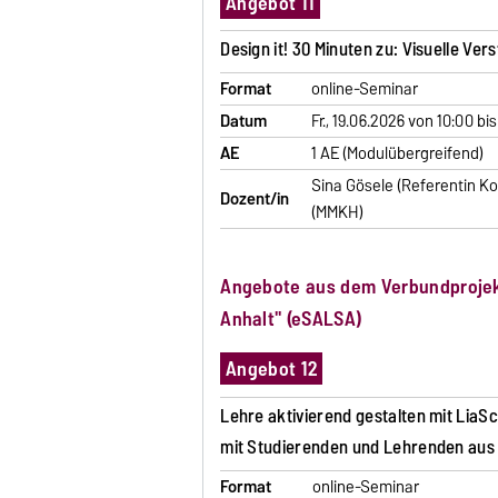
Angebot 11
Design it! 30 Minuten zu: Visuelle Ve
Format
online-Seminar
Datum
Fr., 19.06.2026 von 10:00 bi
AE
1 AE (Modulübergreifend)
Sina Gösele (Referentin Ko
Dozent/in
(MMKH)
Angebote aus dem Verbundprojek
Anhalt" (
eSALSA
)
Angebot 12
Lehre aktivierend gestalten mit LiaScr
mit Studierenden und Lehrenden aus a
Format
online-Seminar