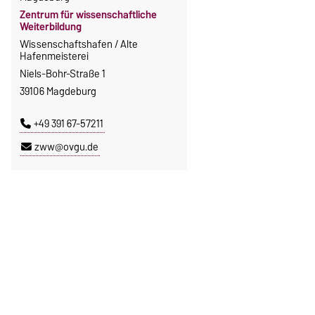
Zentrum für wissenschaftliche
Weiterbildung
Wissenschaftshafen / Alte
Hafenmeisterei
Niels-Bohr-Straße 1
39106 Magdeburg
+49 391 67-57211
zww@ovgu.de