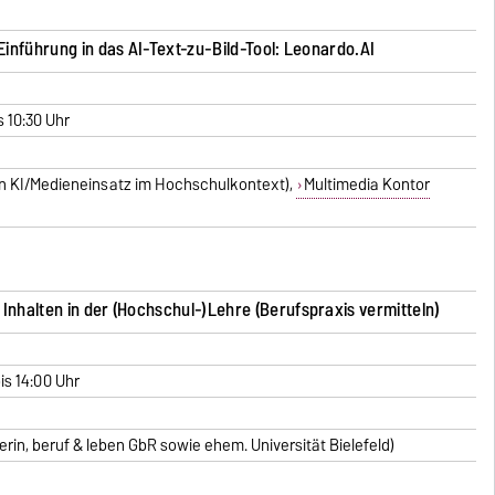
Einführung in das AI-Text-zu-Bild-Tool: Leonardo.AI
s 10:30 Uhr
in KI/Medieneinsatz im Hochschulkontext),
Multimedia Kontor
Inhalten in der (Hochschul-)Lehre (Berufspraxis vermitteln)
bis 14:00 Uhr
rin, beruf & leben GbR sowie ehem. Universität Bielefeld)