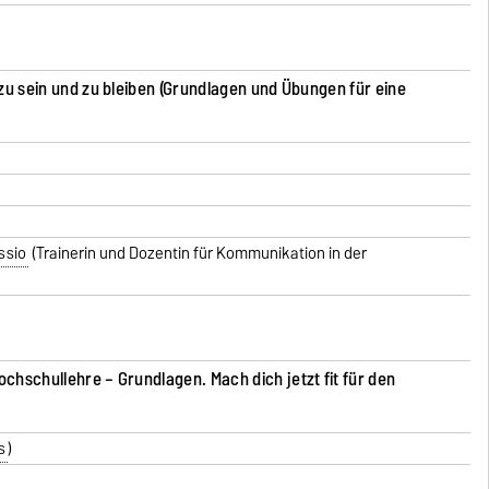
 zu sein und zu bleiben (Grundlagen und Übungen für eine
ssio
(Trainerin und Dozentin für Kommunikation in der
chschullehre – Grundlagen. Mach dich jetzt fit für den
s
)