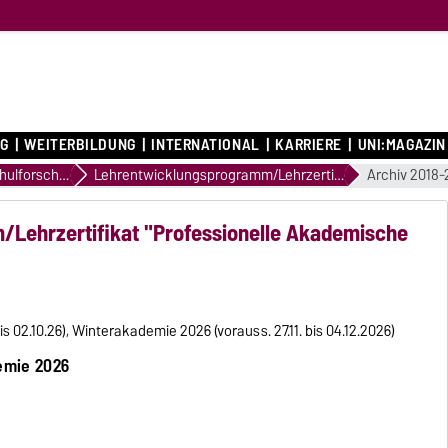
G
WEITERBILDUNG
INTERNATIONAL
KARRIERE
UNI:MAGAZIN
Hochschulforschung & Professionalisierung der akademischen Lehre
Lehrentwicklungsprogramm/Lehrzertifikat "PAL"
Archiv 2018-
Lehrzertifikat "Professionelle Akademische
 02.10.26), Winterakademie 2026 (vorauss. 27.11. bis 04.12.2026)
emie 2026