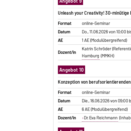
Angebot 9
Unleash your Creativity! 30-minütige 
Format
online-Seminar
Datum
Do., 11.06.2026 von 10:00 bi
AE
1 AE (Modulübergreifend)
Katrin Schröder (Referent
Dozent/in
Hamburg
(MMKH)
Angebot 10
Konzeption von berufsorientierenden 
Format
online-Seminar
Datum
Die., 16.06.2026 von 09:00 
AE
6 AE (Modulübergreifend)
Dozent/in
Dr. Eva Reichmann
(Inhabe