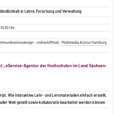
rständlichkeit in Lehre, Forschung und Verwaltung
s 10:30 Uhr
mmunikationsdesign - online/offline),
Multimedia Kontor Hamburg
t „eService-Agentur der Hochschulen im Land Sachsen-
ipt. Wie interaktive Lehr- und Lernmaterialien einfach erstellt,
ller Welt geteilt sowie kollaborativ bearbeitet werden können