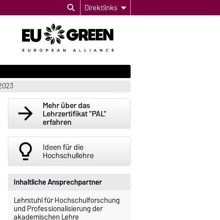
Direktlinks
2023
Mehr über das
arrow_forward
Lehrzertifikat "PAL"
erfahren
lightbulb_outline
Ideen für die
Hochschullehre
Inhaltliche Ansprechpartner
Lehrstuhl für Hochschulforschung
und Professionalisierung der
akademischen Lehre