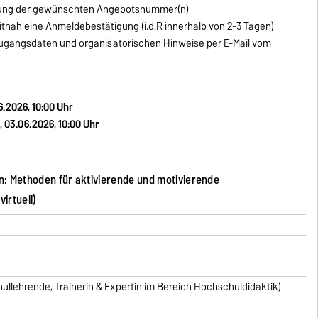
ung der gewünschten Angebotsnummer(n)
tnah eine Anmeldebestätigung (i.d.R innerhalb von 2-3 Tagen)
 Zugangsdaten und organisatorischen Hinweise per E-Mail vom
6.2026, 10:00 Uhr
 03.06.2026, 10:00 Uhr
n: Methoden für aktivierende und motivierende
irtuell)
llehrende, Trainerin & Expertin im Bereich Hochschuldidaktik)