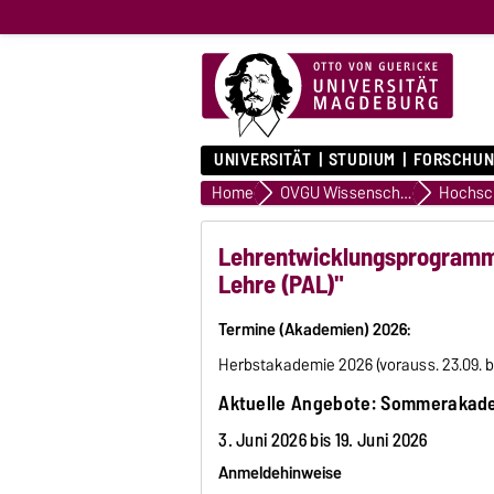
UNIVERSITÄT
STUDIUM
FORSCHUN
Home
OVGU Wissenschaftler/innen
Lehrentwicklungsprogramm/
Lehre (PAL)"
Termine (Akademien) 2026:
Herbstakademie 2026 (vorauss. 23.09. bis
Aktuelle Angebote: Sommerakad
3. Juni 2026 bis 19. Juni 2026
Anmeldehinweise