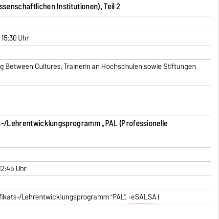
senschaftlichen Institutionen), Teil 2
 15:30 Uhr
g Between Cultures, Trainerin an Hochschulen sowie Stiftungen
ats-/Lehrentwicklungsprogramm „PAL (Professionelle
 12:45 Uhr
ifikats-/Lehrentwicklungsprogramm ”PAL”,
eSALSA
)