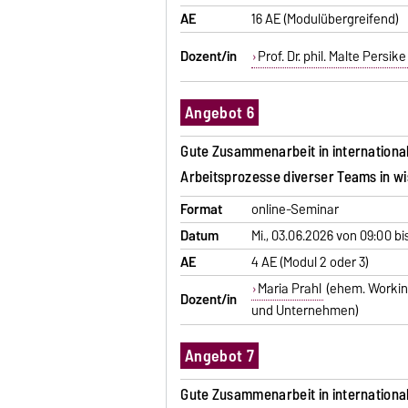
AE
16 AE (Modulübergreifend)
Dozent/in
Prof. Dr. phil. Malte Persike
Angebot 6
Gute Zusammenarbeit in internationa
Arbeitsprozesse diverser Teams in wiss
Format
online-Seminar
Datum
Mi., 03.06.2026 von 09:00 bi
AE
4 AE (Modul 2 oder 3)
Maria Prahl
(ehem. Workin
Dozent/in
und Unternehmen)
Angebot 7
Gute Zusammenarbeit in internationa