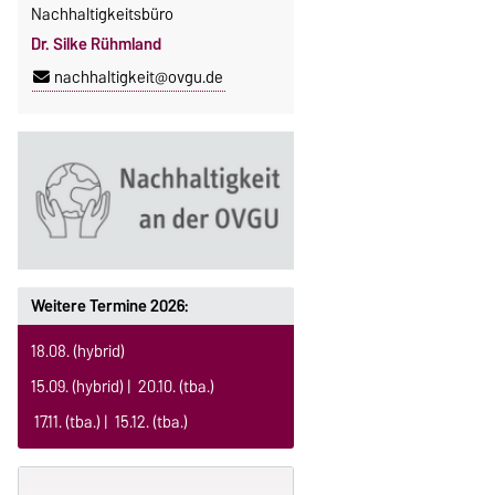
Nachhaltigkeitsbüro
Dr. Silke Rühmland
nachhaltigkeit@ovgu.de
Weitere Termine 2026:
18.08. (hybrid)
15.09. (hybrid) | 20.10. (tba.)
17.11. (tba.) | 15.12. (tba.)