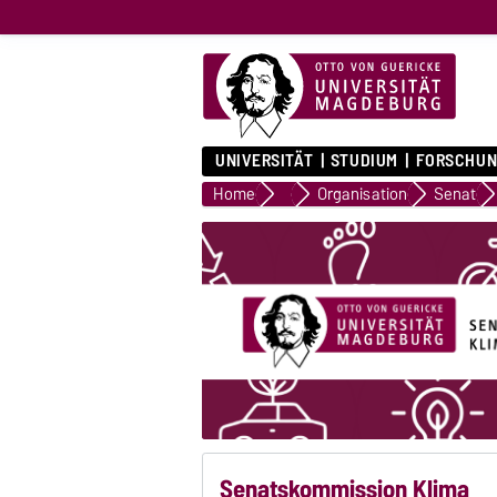
UNIVERSITÄT
STUDIUM
FORSCHUN
Home
Universität
Organisation
Senat
Senatskommission Klima