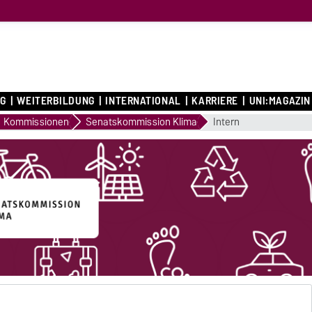
G
WEITERBILDUNG
INTERNATIONAL
KARRIERE
UNI:MAGAZIN
Kommissionen
Senatskommission Klima
Intern