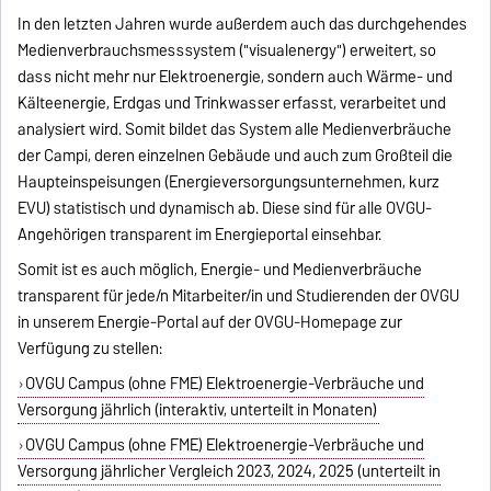
In den letzten Jahren wurde außerdem auch das durchgehendes
Medienverbrauchsmesssystem ("visualenergy") erweitert, so
dass nicht mehr nur Elektroenergie, sondern auch Wärme- und
Kälteenergie, Erdgas und Trinkwasser erfasst, verarbeitet und
analysiert wird. Somit bildet das System alle Medienverbräuche
der Campi, deren einzelnen Gebäude und auch zum Großteil die
Haupteinspeisungen (Energieversorgungsunternehmen, kurz
EVU) statistisch und dynamisch ab. Diese sind für alle OVGU-
Angehörigen transparent im Energieportal einsehbar.
Somit ist es auch möglich, Energie- und Medienverbräuche
transparent für jede/n Mitarbeiter/in und Studierenden der OVGU
in unserem Energie-Portal auf der OVGU-Homepage zur
Verfügung zu stellen:
OVGU Campus (ohne FME) Elektroenergie-Verbräuche und
Versorgung jährlich (interaktiv, unterteilt in Monaten)
OVGU Campus (ohne FME) Elektroenergie-Verbräuche und
Versorgung jährlicher Vergleich 2023, 2024, 2025 (unterteilt in