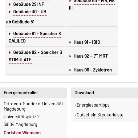
Gebäude 50 - MB, HS
Gebäude 29 INF
III
Gebäude 30 - UB
ab Gebäude 51
Gebäude 81 - Speicher K
GALILEO
Haus 91 - IBIO
Gebäude 82 - Speicher B
Haus 92 -
7T MRT
STIMULATE
Haus 96 - Zyklotron
Energiecontroller
Download
Otto-von-Guericke-Universität
Energiespartipps
Magdeburg
Gutschein Steckerleiste
Universitätsplatz 2
39104 Magdeburg
Christian Wiemann