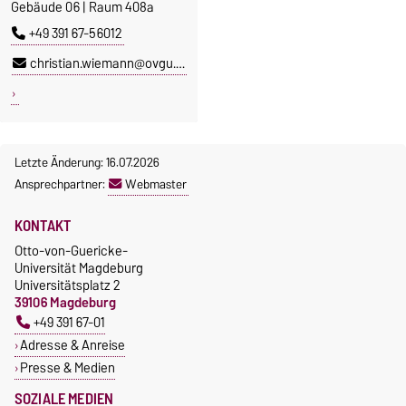
Gebäude 06 | Raum 408a
+49 391 67-56012
christian.wiemann@ovgu.de
Letzte Änderung: 16.07.2026
Ansprechpartner:
Webmaster
KONTAKT
Otto-von-Guericke-
Universität Magdeburg
Universitätsplatz 2
39106 Magdeburg
+49 391 67-01
Adresse & Anreise
Presse & Medien
SOZIALE MEDIEN