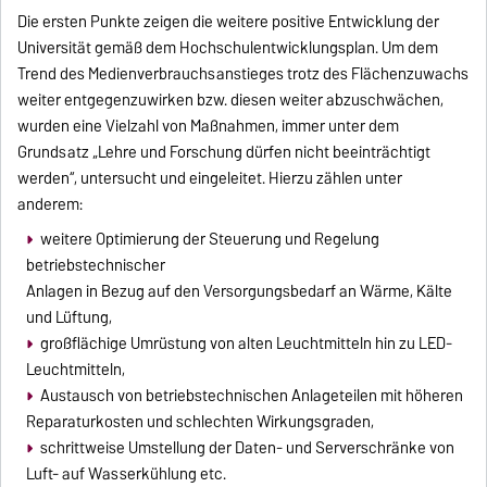
Die ersten Punkte zeigen die weitere positive Entwicklung der
Universität gemäß dem Hochschulentwicklungsplan. Um dem
Trend des Medienverbrauchsanstieges trotz des Flächenzuwachs
weiter entgegenzuwirken bzw. diesen weiter abzuschwächen,
wurden eine Vielzahl von Maßnahmen, immer unter dem
Grundsatz „Lehre und Forschung dürfen nicht beeinträchtigt
werden“, untersucht und eingeleitet. Hierzu zählen unter
anderem:
weitere Optimierung der Steuerung und Regelung
betriebstechnischer
Anlagen in Bezug auf den Versorgungsbedarf an Wärme, Kälte
und Lüftung,
großflächige Umrüstung von alten Leuchtmitteln hin zu LED-
Leuchtmitteln,
Austausch von betriebstechnischen Anlageteilen mit höheren
Reparaturkosten und schlechten Wirkungsgraden,
schrittweise Umstellung der Daten- und Serverschränke von
Luft- auf Wasserkühlung etc.