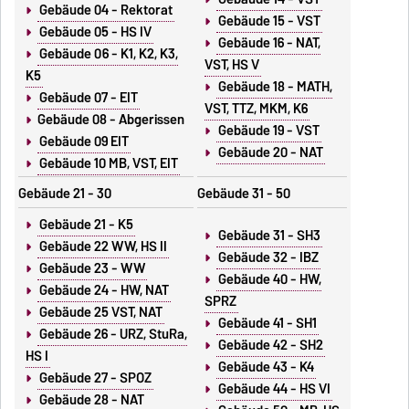
Gebäude 04 - Rektorat
Gebäude 15 - VST
Gebäude 05 - HS IV
Gebäude 16 - NAT,
Gebäude 06 - K1, K2, K3,
VST, HS V
K5
Gebäude 18 - MATH,
Gebäude 07 - EIT
VST, TTZ, MKM, K6
Gebäude 08 - Abgerissen
Gebäude 19 - VST
Gebäude 09 EIT
Gebäude 20 - NAT
Gebäude 10 MB, VST, EIT
Gebäude 21 - 30
Gebäude 31 - 50
Gebäude 21 - K5
Gebäude 31 - SH3
Gebäude 22 WW, HS II
Gebäude 32 - IBZ
Gebäude 23 - WW
Gebäude 40 - HW,
Gebäude 24 - HW, NAT
SPRZ
Gebäude 25 VST, NAT
Gebäude 41 - SH1
Gebäude 26 - URZ, StuRa,
Gebäude 42 - SH2
HS I
Gebäude 43 - K4
Gebäude 27 - SPOZ
Gebäude 44 - HS VI
Gebäude 28 - NAT