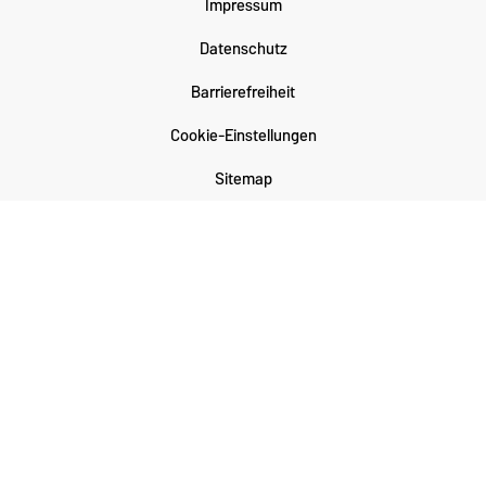
Impressum
Datenschutz
Barrierefreiheit
Cookie-Einstellungen
Sitemap