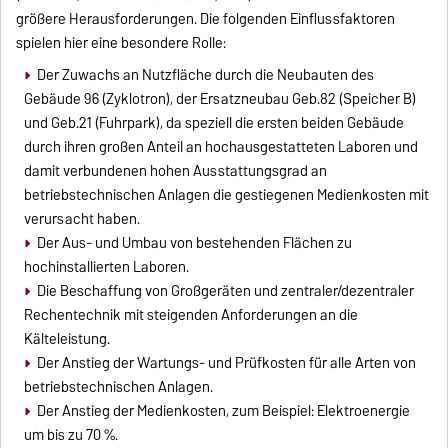
größere Herausforderungen. Die folgenden Einflussfaktoren
spielen hier eine besondere Rolle:
Der Zuwachs an Nutzfläche durch die Neubauten des
Gebäude 96 (Zyklotron), der Ersatzneubau Geb.82 (Speicher B)
und Geb.21 (Fuhrpark), da speziell die ersten beiden Gebäude
durch ihren großen Anteil an hochausgestatteten Laboren und
damit verbundenen hohen Ausstattungsgrad an
betriebstechnischen Anlagen die gestiegenen Medienkosten mit
verursacht haben.
Der Aus- und Umbau von bestehenden Flächen zu
hochinstallierten Laboren.
Die Beschaffung von Großgeräten und zentraler/dezentraler
Rechentechnik mit steigenden Anforderungen an die
Kälteleistung.
Der Anstieg der Wartungs- und Prüfkosten für alle Arten von
betriebstechnischen Anlagen.
Der Anstieg der Medienkosten, zum Beispiel: Elektroenergie
um bis zu 70 %.