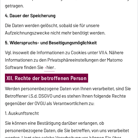
getragen.
4. Dauer der Speicherung
Die Daten werden gelöscht, sobald sie für unsere
Aufzeichnungszwecke nicht mehr benötigt werden.
5. Widerspruchs- und Beseitigungsmöglichkeit
Vgl. insoweit die Informationen zu Cookies unter VII.4. Nähere
Informationen zu den Privatsphäreeinstellungen der Matomo
Software finden Sie
hier
.
XII. Rechte der betroffenen Person
Werden personenbezogene Daten von Ihnen verarbeitet, sind Sie
Betroffener i.S.d. DSGVO und es stehen Ihnen folgende Rechte
gegenüber der OVGU als Verantwortlichem zu:
1. Auskunftsrecht
Sie können eine Bestätigung darüber verlangen, ob
personenbezogene Daten, die Sie betreffen, von uns verarbeitet
werden. Liegt eine solche Verarbeitung vor, können Sie über