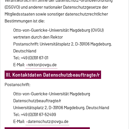
Verantwortlich im Sinne der Datenschutz-Grundverordnung
(DSGVO) und anderer nationaler Datenschutzgesetze der
Mitgliedsstaaten sowie sonstiger datenschutzrechtlicher
Bestimmungen ist die:
Otto-von-Guericke-Universität Magdeburg (OVGU)
vertreten durch den Rektor
Postanschrift: Universitätsplatz 2, D-39106 Magdeburg,
Deutschland
Tel.: +49 (0)391 67-01
E-Mail:
rektor@ovgu.de
III. Kontaktdaten Datenschutzbeauftragte/r
Postanschrift:
Otto-von-Guericke-Universität Magdeburg
Datenschutzbeauftragte/r
Universitätsplatz 2, D-39106 Magdeburg, Deutschland
Tel.: +49 (0)391 67-52499
E-Mail:
datenschutz@ovgu.de