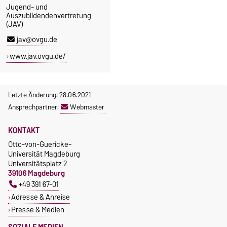
Jugend- und
Auszubildendenvertretung
(JAV)
jav@ovgu.de
www.jav.ovgu.de/
Letzte Änderung: 28.06.2021
Ansprechpartner:
Webmaster
KONTAKT
Otto-von-Guericke-
Universität Magdeburg
Universitätsplatz 2
39106 Magdeburg
+49 391 67-01
Adresse & Anreise
Presse & Medien