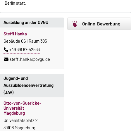
Berlin statt.
Ausbildung an der OVGU
Online-Bewerbung
Steffi Hanka
Gebäude 06 | Raum 305
+49 391 67-52533
steffi.hanka@ovgu.de
Jugend- und
Auszubildendenvertretung
(JAV)
Otto-von-Guericke-
Universität
Magdeburg
Universitätsplatz 2
39106 Magdeburg