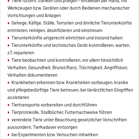
Tiere füttern, tränken und pflegen - entweder per Hand, mit
Werkzeugen bzw. Geräten oder durch Bedienen mechanischer
Vorrichtungen und Anlagen
Gehege, Käfige, Ställe, Terrarien und ähnliche Tierunterkünfte
entmisten, reinigen, desinfizieren und einstreuen
Tierunterkünfte artgerecht einrichten und instand halten
Tierunterkünfte und technisches Gerät kontrollieren, warten,
z.T. reparieren
Tiere beobachten und kontrollieren, vor allem hinsichtlich
Verhalten, Gesundheit, Brunst/Ranz, Trächtigkeit, Angriffslust;
Verhalten dokumentieren
Krankheiten erkennen bzw. Krankheiten vorbeugen; kranke
und pflegebedürftige Tiere betreuen, bei tierärztlichen Eingriffen
assistieren
Tiertransporte vorbereiten und durchführen
Tierprotokolle, Stallbücher, Futternachweise führen
verendete Tiere unter Beachtung gesetzlicher Vorschriften
aussondern, Tierkadaver entsorgen
bei Experimenten bzw. Versuchen mitwirken