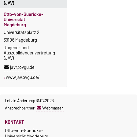
(JAV)
Otto-von-Guericke-
Universität
Magdeburg
Universitätsplatz 2
39106 Magdeburg
Jugend- und
Auszubildendenvertretung
(JAV)
jav@ovgu.de
www.jav.ovgu.de/
Letzte Änderung: 31.07.2023
Ansprechpartner:
Webmaster
KONTAKT
Otto-von-Guericke-
Universität Magdeburg