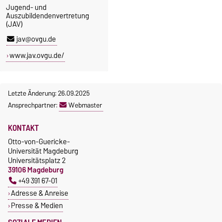
Jugend- und
Auszubildendenvertretung
(JAV)
jav@ovgu.de
www.jav.ovgu.de/
Letzte Änderung: 26.09.2025
Ansprechpartner:
Webmaster
KONTAKT
Otto-von-Guericke-
Universität Magdeburg
Universitätsplatz 2
39106 Magdeburg
+49 391 67-01
Adresse & Anreise
Presse & Medien