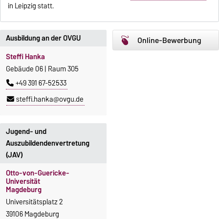
in Leipzig statt.
Ausbildung an der OVGU
Online-Bewerbung
Steffi Hanka
Gebäude 06 | Raum 305
+49 391 67-52533
steffi.hanka@ovgu.de
Jugend- und
Auszubildendenvertretung
(JAV)
Otto-von-Guericke-
Universität
Magdeburg
Universitätsplatz 2
39106 Magdeburg