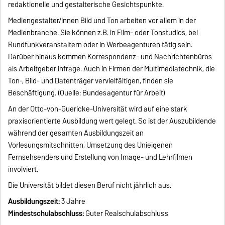
redaktionelle und gestalterische Gesichtspunkte.
Mediengestalter/innen Bild und Ton arbeiten vor allem in der
Medienbranche. Sie können z.B. in Film- oder Tonstudios, bei
Rundfunkveranstaltern oder in Werbeagenturen tätig sein.
Darüber hinaus kommen Korrespondenz- und Nachrichtenbüros
als Arbeitgeber infrage. Auch in Firmen der Multimediatechnik, die
Ton-, Bild- und Datenträger vervielfältigen, finden sie
Beschäftigung. (Quelle: Bundesagentur für Arbeit)
An der Otto-von-Guericke-Universität wird auf eine stark
praxisorientierte Ausbildung wert gelegt. So ist der Auszubildende
während der gesamten Ausbildungszeit an
Vorlesungsmitschnitten, Umsetzung des Unieigenen
Fernsehsenders und Erstellung von Image- und Lehrfilmen
involviert.
Die Universität bildet diesen Beruf nicht jährlich aus.
Ausbildungszeit:
3 Jahre
Mindestschulabschluss:
Guter Realschulabschluss