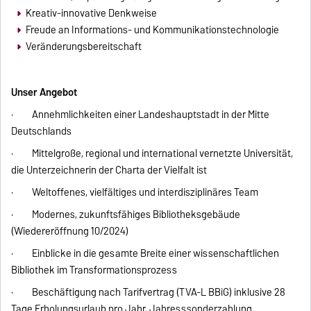
Kreativ-innovative Denkweise
Freude an Informations- und Kommunikationstechnologie
Veränderungsbereitschaft
Unser Angebot
· Annehmlichkeiten einer Landeshauptstadt in der Mitte
Deutschlands
· Mittelgroße, regional und international vernetzte Universität,
die Unterzeichnerin der Charta der Vielfalt ist
· Weltoffenes, vielfältiges und interdisziplinäres Team
· Modernes, zukunftsfähiges Bibliotheksgebäude
(Wiedereröffnung 10/2024)
· Einblicke in die gesamte Breite einer wissenschaftlichen
Bibliothek im Transformationsprozess
· Beschäftigung nach Tarifvertrag (TVA-L BBiG) inklusive 28
Tage Erholungsurlaub pro Jahr, Jahresssonderzahlung,