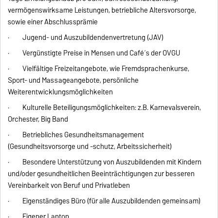
vermögenswirksame Leistungen, betriebliche Altersvorsorge,
sowie einer Abschlussprämie
· Jugend- und Auszubildendenvertretung (JAV)
· Vergünstigte Preise in Mensen und Café´s der OVGU
· Vielfältige Freizeitangebote, wie Fremdsprachenkurse,
Sport- und Massageangebote, persönliche
Weiterentwicklungsmöglichkeiten
· Kulturelle Beteiligungsmöglichkeiten: z.B. Karnevalsverein,
Orchester, Big Band
· Betriebliches Gesundheitsmanagement
(Gesundheitsvorsorge und -schutz, Arbeitssicherheit)
· Besondere Unterstützung von Auszubildenden mit Kindern
und/oder gesundheitlichen Beeinträchtigungen zur besseren
Vereinbarkeit von Beruf und Privatleben
· Eigenständiges Büro (für alle Auszubildenden gemeinsam)
· Eigener Laptop