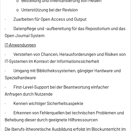
o Bestellung und Inventarisierung von Medien
o Unterstützung bei der Revision
· Zuarbeiten für Open Access und Output
· Datenpflege und -aufbereitung für das Repositorium und das
Open Journal System
IT-Anwendungen
· Verstehen von Chancen, Herausforderungen und Risiken von
IT-Systemen im Kontext der Informationssicherheit
· Umgang mit Bibliothekssystemen, gängiger Hardware und
Spezialhardware
· First-Level-Support bei der Beantwortung einfacher
Anfragen durch Nutzende
· Kennen wichtiger Sicherheitsaspekte
· Erkennen von Fehlerquellen bei technischen Problemen und
Behebung dieser durch geeignete Hilfsressourcen
Die (berufs-)theoretische Ausbildung erfolgt im Blockunterricht im