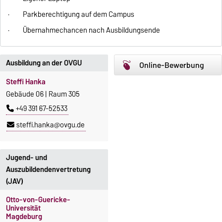
· Parkberechtigung auf dem Campus
· Übernahmechancen nach Ausbildungsende
Ausbildung an der OVGU
Online-Bewerbung
Steffi Hanka
Gebäude 06 | Raum 305
+49 391 67-52533
steffi.hanka@ovgu.de
Jugend- und
Auszubildendenvertretung
(JAV)
Otto-von-Guericke-
Universität
Magdeburg