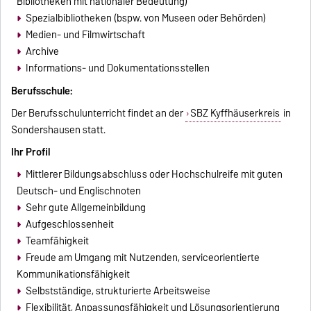
Bibliotheken mit nationaler Bedeutung)
Spezialbibliotheken (bspw. von Museen oder Behörden)
Medien- und Filmwirtschaft
Archive
Informations- und Dokumentationsstellen
Berufsschule:
Der Berufsschulunterricht findet an der
SBZ Kyffhäuserkreis
in
Sondershausen statt.
Ihr Profil
Mittlerer Bildungsabschluss oder Hochschulreife mit guten
Deutsch- und Englischnoten
Sehr gute Allgemeinbildung
Aufgeschlossenheit
Teamfähigkeit
Freude am Umgang mit Nutzenden, serviceorientierte
Kommunikationsfähigkeit
Selbstständige, strukturierte Arbeitsweise
Flexibilität, Anpassungsfähigkeit und Lösungsorientierung