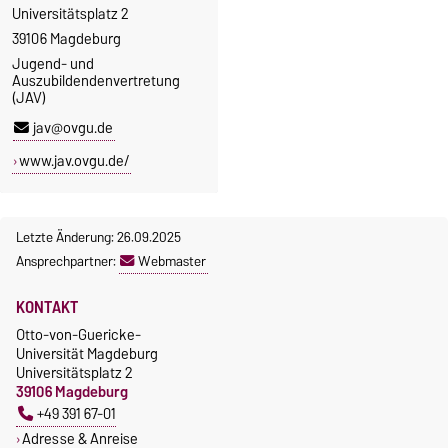
Universitätsplatz 2
39106 Magdeburg
Jugend- und
Auszubildendenvertretung
(JAV)
jav@ovgu.de
www.jav.ovgu.de/
Letzte Änderung: 26.09.2025
Ansprechpartner:
Webmaster
KONTAKT
Otto-von-Guericke-
Universität Magdeburg
Universitätsplatz 2
39106 Magdeburg
+49 391 67-01
Adresse & Anreise