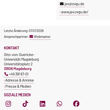
jav@ovgu.de
www.jav.ovgu.de/
Letzte Änderung: 07.07.2026
Ansprechpartner:
Webmaster
KONTAKT
Otto-von-Guericke-
Universität Magdeburg
Universitätsplatz 2
39106 Magdeburg
+49 391 67-01
Adresse & Anreise
Presse & Medien
SOZIALE MEDIEN