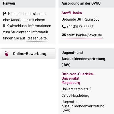
Hinweis
Ausbildung an der OVGU
Steffi Hanka
Hier handelt es sich um
Gebäude 06 | Raum 305
eine Ausbildung mit einem
IHK-Abschluss. Informationen
+49 391 67-52533
zum Studienfach Informatik
steffi.hanka@ovgu.de
finden Sie auf
dieser Seite
.
Jugend- und
Online-Bewerbung
Auszubildendenvertretung
(JAV)
Otto-von-Guericke-
Universität
Magdeburg
Universitätsplatz 2
39106 Magdeburg
Jugend- und
Auszubildendenvertretung
(JAV)