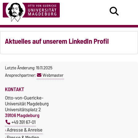
Aktuelles auf unserem LinkedIn Profil
Letzte Änderung: 19.11.2025
Ansprechpartner:
Webmaster
KONTAKT
Otto-von-Guericke-
Universität Magdeburg
Universitätsplatz 2
39106 Magdeburg
+49 391 67-01
Adresse & Anreise
Presse & Medien