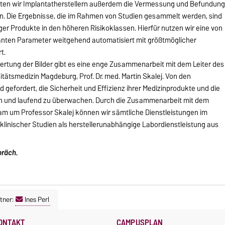
eten wir Implantatherstellern außerdem die Vermessung und Befundun
g an. Die Ergebnisse, die im Rahmen von Studien gesammelt werden, sind
ger Produkte in den höheren Risikoklassen. Hierfür nutzen wir eine von
vanten Parameter weitgehend automatisiert mit größtmöglicher
t.
ertung der Bilder gibt es eine enge Zusammenarbeit mit dem Leiter des
sitätsmedizin Magdeburg, Prof. Dr. med. Martin Skalej. Von den
 gefordert, die Sicherheit und Effizienz ihrer Medizinprodukte und die
en und laufend zu überwachen. Durch die Zusammenarbeit mit dem
eam um Professor Skalej können wir sämtliche Dienstleistungen im
linischer Studien als herstellerunabhängige Labordienstleistung aus
präch.
tner:
Ines Perl
ONTAKT
CAMPUSPLAN