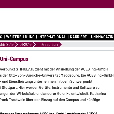
G
WEITERBILDUNG
INTERNATIONAL
KARRIERE
UNI:MAGAZIN
chiv 2016
01/2016
Im Gespräch
m Uni-Campus
erpunkt STIMULATE zieht mit der Ansiedlung der ACES Ing.-GmbH
s der Otto-von-Guericke-Universität Magdeburg. Die ACES Ing.-GmbH
gs- und Dienstleistungsunternehmen mit dem Schwerpunkt
bei Stuttgart. Hier werden Geräte, Instrumente und Software zur
ngen der Wirbelsäule und anderer Gelenke entwickelt. Katharina
Frank Trautwein über den Einzug auf den Campus und künftige
sführer des Unternehmens ACES Ing. GmbH, wofür steht ACES?