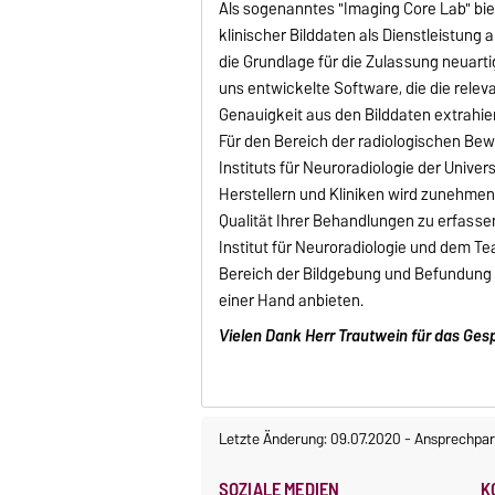
Als sogenanntes "Imaging Core Lab" bi
klinischer Bilddaten als Dienstleistun
die Grundlage für die Zulassung neuarti
uns entwickelte Software, die die rele
Genauigkeit aus den Bilddaten extrahier
Für den Bereich der radiologischen Bew
Instituts für Neuroradiologie der Univer
Herstellern und Kliniken wird zunehmend
Qualität Ihrer Behandlungen zu erfass
Institut für Neuroradiologie und dem T
Bereich der Bildgebung und Befundung k
einer Hand anbieten.
Vielen Dank Herr Trautwein für das Ges
Letzte Änderung: 09.07.2020
-
Ansprechpar
SOZIALE MEDIEN
K