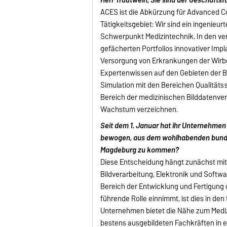
ACES ist die Abkürzung für Advanced Co
Tätigkeitsgebiet: Wir sind ein ingenie
Schwerpunkt Medizintechnik. In den ve
gefächerten Portfolios innovativer Im
Versorgung von Erkrankungen der Wirbel
Expertenwissen auf den Gebieten der 
Simulation mit den Bereichen Qualitäts
Bereich der medizinischen Bilddatenver
Wachstum verzeichnen.
Seit dem 1. Januar hat ihr Unternehme
bewogen, aus dem wohlhabenden bunde
Magdeburg zu kommen?
Diese Entscheidung hängt zunächst mit
Bildverarbeitung, Elektronik und Sof
Bereich der Entwicklung und Fertigung 
führende Rolle einnimmt, ist dies in den
Unternehmen bietet die Nähe zum Med
bestens ausgebildeten Fachkräften in e