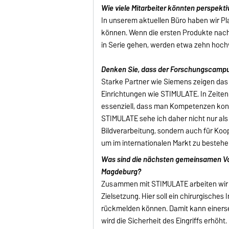
Wie viele Mitarbeiter könnten perspekti
In unserem aktuellen Büro haben wir Pla
können. Wenn die ersten Produkte nach 
in Serie gehen, werden etwa zehn hoch
Denken Sie, dass der Forschungscamp
Starke Partner wie Siemens zeigen das
Einrichtungen wie STIMULATE. In Zeiten
essenziell, dass man Kompetenzen kon
STIMULATE sehe ich daher nicht nur als
Bildverarbeitung, sondern auch für K
um im internationalen Markt zu bestehe
Was sind die nächsten gemeinsamen Vo
Magdeburg?
Zusammen mit STIMULATE arbeiten wir ge
Zielsetzung. Hier soll ein chirurgisches
rückmelden können. Damit kann einerse
wird die Sicherheit des Eingriffs erhöht.