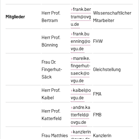
frank.ber
Herr Prof.
Wissenschaftlicher
Mitglieder
tram@ovg
Bertram
Mitarbeiter
u.de
frank.bu
Herr Prof.
enning@o
FHW
Bünning
vgu.de
mareike.
Frau Dr.
fingerhut-
Fingerhut-
Gleichstellung
saeck@o
Säck
vgu.de
Herr Prof.
kaibel@o
FMA
Kaibel
vgu.de
andre.ka
Herr Prof.
tterfeld@
FMB
Katterfeld
ovgu.de
kanzlerin
Frau Matthies
Kanzlerin