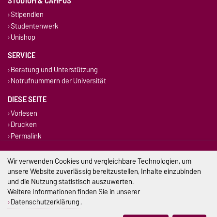
STUDIUM & CAMPUS
Stipendien
Studentenwerk
Unishop
SERVICE
Beratung und Unterstützung
Notrufnummern der Universität
DIESE SEITE
Vorlesen
Drucken
Permalink
Impressum
Wir verwenden Cookies und vergleichbare Technologien, um
unsere Website zuverlässig bereitzustellen, Inhalte einzubinden
Datenschutz
und die Nutzung statistisch auszuwerten.
Weitere Informationen finden Sie in unserer
Barrierefreiheit
Datenschutzerklärung
.