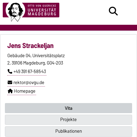
Jens Strackeljan
Gebäude 04, Universitätsplatz
2, 39106 Magdeburg, G04-203
+49 391 67-58543
rektor@ovgu.de
Homepage
Vita
Projekte
Publikationen