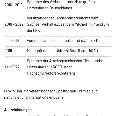
Sprecher des Verbundes der Mittelgroßen
2016 - 2018
Universitäten Deutschlands
Vorsitzender der Landesrektorenkonferenz
2018 - 2022
Sachsen-Anhalt e.V., seitdem Mitglied im Präsidium
der LRK
seit 2019
Vorstandsvorsitzender uni assist e.V. in Berlin
2019
Mitbegründer der Universitätsallianz (UA) 11+
Sprecher der Arbeitsgemeinschaft Technische
seit 2022
Universitäten (ARGE TU) der
Hochschulrektorenkonferenz
Mitwirkung in diversen hochschulpolitischen Gremien auf
nationaler und internationaler Ebene
Auszeichnungen