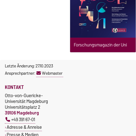
Forschungsmagazin der Uni
Letzte Änderung: 27.10.2023
Ansprechpartner:
Webmaster
KONTAKT
Otto-von-Guericke-
Universität Magdeburg
Universitätsplatz 2
39106 Magdeburg
+49 391 67-01
Adresse & Anreise
Presse & Medien