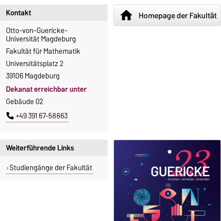
Kontakt
home
Homepage der Fakultät
Otto-von-Guericke-
Universität Magdeburg
Fakultät für Mathematik
Universitätsplatz 2
39106 Magdeburg
Dekanat erreichbar unter
Gebäude 02
+49 391 67-58663
Weiterführende Links
Studiengänge der Fakultät