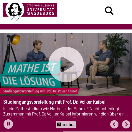
Studiengangsvorstellung mit Prof. Dr. Volker Kaibel
Ist ein Mathestudium wie Mathe in der Schule? Nicht unbedingt!
Zusammen mit Prof. Dr. Volker Kaibel informieren wir dich über ein
Mathestudium an der Uni Magdeburg. Finde heraus, ob der
Studiengang zu dir passt, welche Inhalte im Studium auf dich
mehr...
warten und welche Jobchancen du nach dem Studium hast. Schau