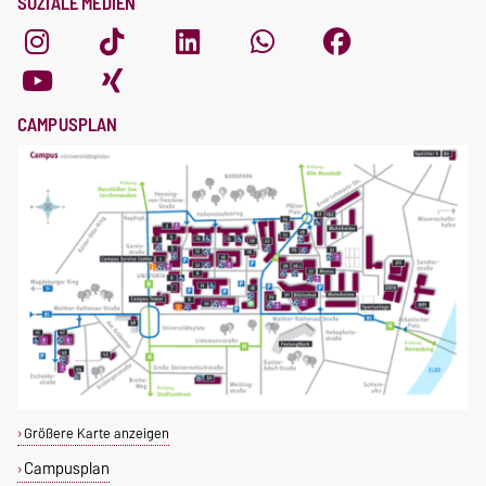
SOZIALE MEDIEN
CAMPUSPLAN
Größere Karte anzeigen
Campusplan