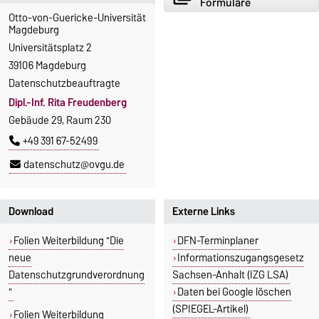
Formulare
Otto-von-Guericke-Universität
Magdeburg
Universitätsplatz 2
39106 Magdeburg
Datenschutzbeauftragte
Dipl.-Inf. Rita Freudenberg
Gebäude 29, Raum 230
+49 391 67-52499
datenschutz@ovgu.de
Download
Externe Links
Folien Weiterbildung "Die
DFN-Terminplaner
neue
Informationszugangsgesetz
Datenschutzgrundverordnung
Sachsen-Anhalt (IZG LSA)
"
Daten bei Google löschen
(SPIEGEL-Artikel)
Folien Weiterbildung