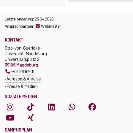
Beeinträchtigt studieren ... so
Handbuch "Studium und
geht's
Behinderung"
Letzte Änderung: 23.04.2026
Ansprechpartner:
Webmaster
KONTAKT
Otto-von-Guericke-
Universität Magdeburg
Universitätsplatz 2
39106 Magdeburg
+49 391 67-01
Adresse & Anreise
Presse & Medien
SOZIALE MEDIEN
CAMPUSPLAN