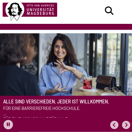
ALLE SIND VERSCHIEDEN. JEDER IST WILLKOMMEN.
FÜR EINE BARRIEREFREIE HOCHSCHULE.
FÜR EINE HOCHSCHULE FÜR ALLE.