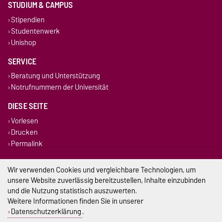
STUDIUM & CAMPUS
Stipendien
Studentenwerk
Unishop
SERVICE
Beratung und Unterstützung
Notrufnummern der Universität
DIESE SEITE
Vorlesen
Drucken
Permalink
Impressum
Wir verwenden Cookies und vergleichbare Technologien, um
unsere Website zuverlässig bereitzustellen, Inhalte einzubinden
Datenschutz
und die Nutzung statistisch auszuwerten.
Weitere Informationen finden Sie in unserer
Barrierefreiheit
Datenschutzerklärung
.