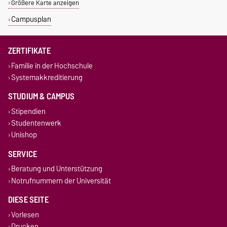
Größere Karte anzeigen
Campusplan
ZERTIFIKATE
Familie in der Hochschule
Systemakkreditierung
STUDIUM & CAMPUS
Stipendien
Studentenwerk
Unishop
SERVICE
Beratung und Unterstützung
Notrufnummern der Universität
DIESE SEITE
Vorlesen
Drucken