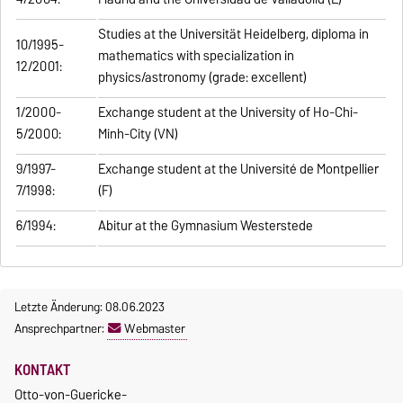
Studies at the Universität Heidelberg, diploma in
10/1995-
mathematics with specialization in
12/2001:
physics/astronomy (grade: excellent)
1/2000-
Exchange student at the University of Ho-Chi-
5/2000:
Minh-City (VN)
9/1997-
Exchange student at the Université de Montpellier
7/1998:
(F)
6/1994:
Abitur at the Gymnasium Westerstede
Letzte Änderung: 08.06.2023
Ansprechpartner:
Webmaster
KONTAKT
Otto-von-Guericke-