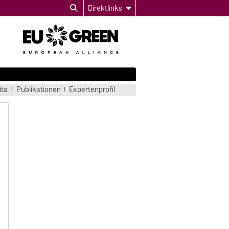
Direktlinks
ita
Publikationen
Expertenprofil