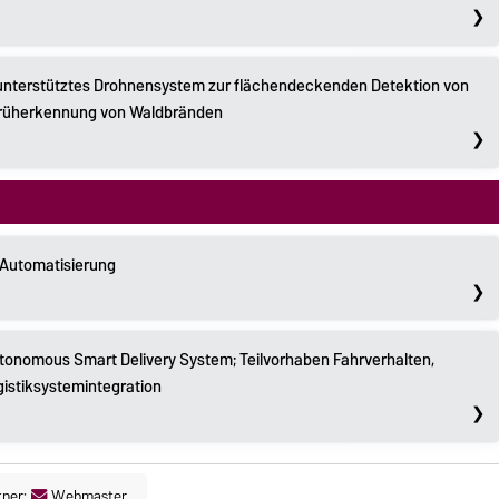
unterstütztes Drohnensystem zur flächendeckenden Detektion von
Früherkennung von Waldbränden
 Automatisierung
tonomous Smart Delivery System; Teilvorhaben Fahrverhalten,
istiksystemintegration
tner:
Webmaster