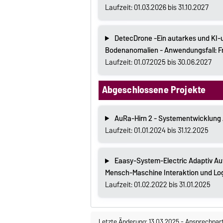
Laufzeit: 01.03.2026 bis 31.10.2027
DetecDrone -Ein autarkes und KI-
Bodenanomalien - Anwendungsfall: 
Laufzeit: 01.07.2025 bis 30.06.2027
Abgeschlossene Projekte
AuRa-Hirn 2 - Systementwicklung
Laufzeit: 01.01.2024 bis 31.12.2025
Eaasy-System-Electric Adaptiv Au
Mensch-Maschine Interaktion und Log
Laufzeit: 01.02.2022 bis 31.01.2025
Letzte Änderung: 13.03.2025
-
Ansprechpar