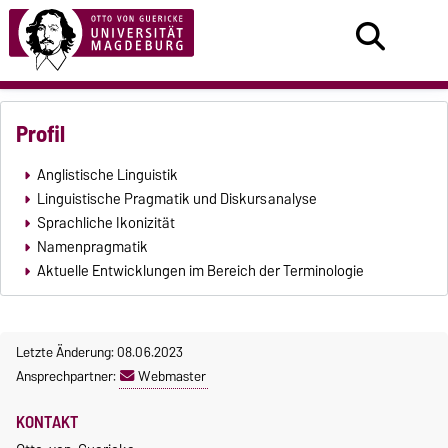
Profil
Anglistische Linguistik
Linguistische Pragmatik und Diskursanalyse
Sprachliche Ikonizität
Namenpragmatik
Aktuelle Entwicklungen im Bereich der Terminologie
Letzte Änderung: 08.06.2023
Ansprechpartner:
Webmaster
KONTAKT