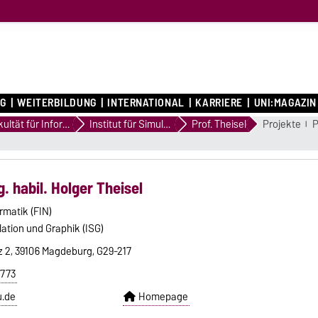
G
WEITERBILDUNG
INTERNATIONAL
KARRIERE
UNI:MAGAZIN
Fakultät für Informatik
Institut für Simulation und Graphik
Prof. Theisel
Projekte
P
g. habil. Holger Theisel
ormatik (FIN)
ulation und Graphik (ISG)
z 2, 39106 Magdeburg, G29-217
8773
u.de
Homepage