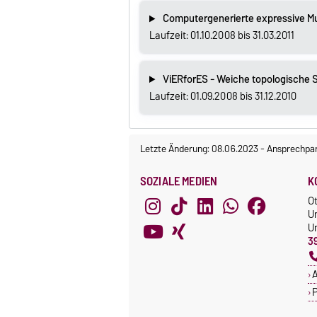
Computergenerierte expressive Mu
Laufzeit: 01.10.2008 bis 31.03.2011
ViERforES - Weiche topologische 
Laufzeit: 01.09.2008 bis 31.12.2010
Letzte Änderung: 08.06.2023
-
Ansprechpar
SOZIALE MEDIEN
K
O
U
Un
3
A
P