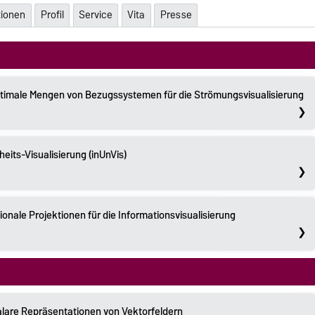
tionen
Profil
Service
Vita
Presse
timale Mengen von Bezugssystemen für die Strömungsvisualisierung
its-Visualisierung (inUnVis)
onale Projektionen für die Informationsvisualisierung
alare Repräsentationen von Vektorfeldern