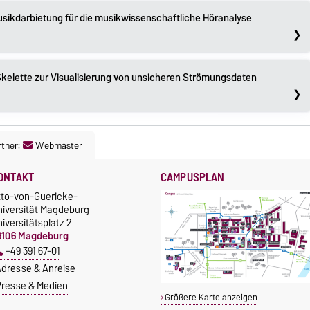
sikdarbietung für die musikwissenschaftliche Höranalyse
Skelette zur Visualisierung von unsicheren Strömungsdaten
tner:
Webmaster
ONTAKT
CAMPUSPLAN
tto-von-Guericke-
niversität Magdeburg
iversitätsplatz 2
9106 Magdeburg
+49 391 67-01
dresse & Anreise
resse & Medien
Größere Karte anzeigen