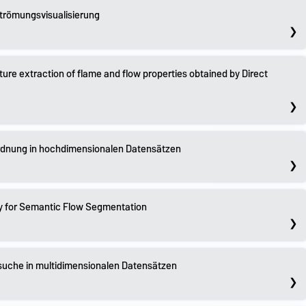
Strömungsvisualisierung
ure extraction of flame and flow properties obtained by Direct
rdnung in hochdimensionalen Datensätzen
 for Semantic Flow Segmentation
suche in multidimensionalen Datensätzen